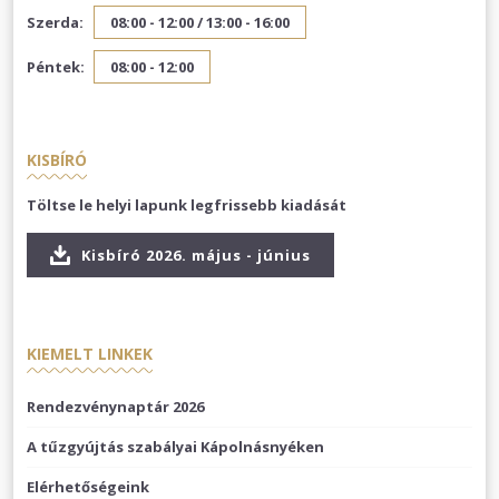
Szerda:
08:00 - 12:00 /
13:00 - 16:00
Péntek:
08:00 - 12:00
KISBÍRÓ
Töltse le helyi lapunk legfrissebb kiadását
Kisbíró 2026. május - június
KIEMELT LINKEK
Rendezvénynaptár 2026
A tűzgyújtás szabályai Kápolnásnyéken
Elérhetőségeink