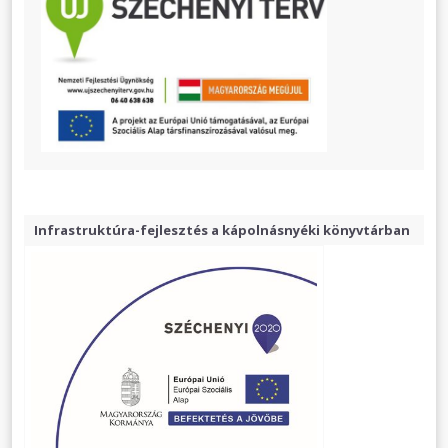
Infrastruktúra-fejlesztés a kápolnásnyéki könyvtárban