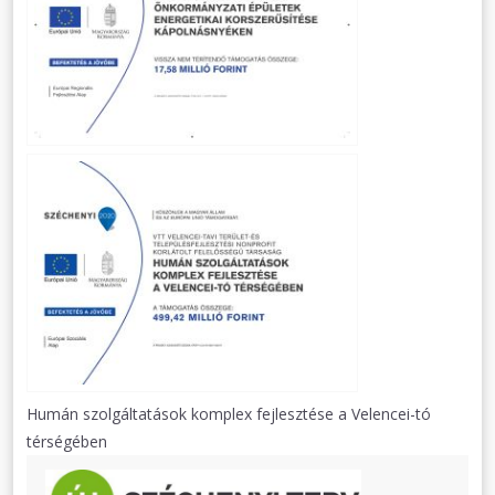
Humán szolgáltatások komplex fejlesztése a Velencei-tó
térségében