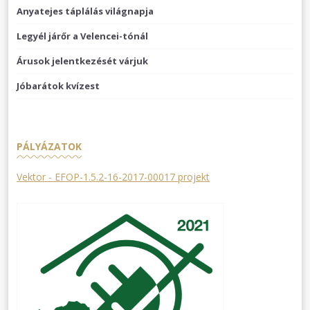
Anyatejes táplálás világnapja
Legyél járőr a Velencei-tónál
Árusok jelentkezését várjuk
Jóbarátok kvízest
PÁLYÁZATOK
Vektor - EFOP-1.5.2-16-2017-00017 projekt