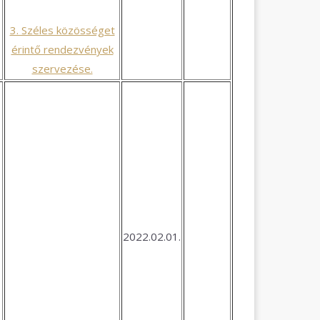
3. Széles közösséget
érintő rendezvények
szervezése.
2022.02.01.