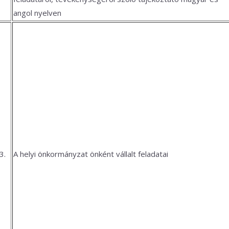
angol nyelven
3.
A helyi önkormányzat önként vállalt feladatai