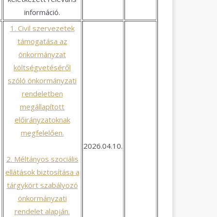
információ.
1. Civil szervezetek
támogatása az
önkormányzat
költségvetéséről
szóló önkormányzati
rendeletben
megállapított
előirányzatoknak
megfelelően.
2026.04.10.
2. Méltányos szociális
ellátások biztosítása a
tárgykört szabályozó
önkormányzati
rendelet alapján.