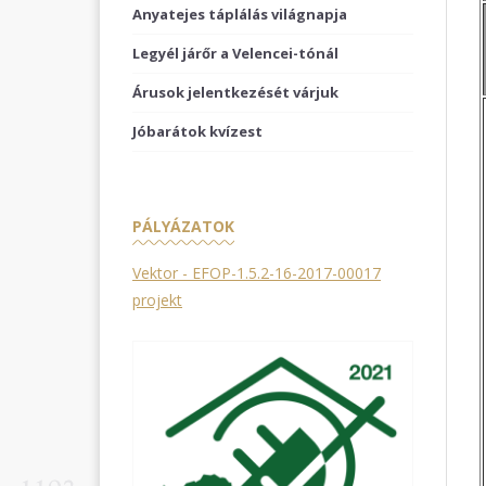
Anyatejes táplálás világnapja
Legyél járőr a Velencei-tónál
Árusok jelentkezését várjuk
Jóbarátok kvízest
PÁLYÁZATOK
Vektor - EFOP-1.5.2-16-2017-00017
projekt