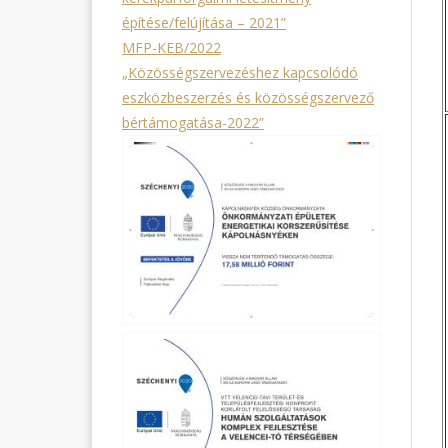
építése/felújítása – 2021”
MFP-KEB/2022
„Közösségszervezéshez kapcsolódó
eszközbeszerzés és közösségszervező
bértámogatása-2022”