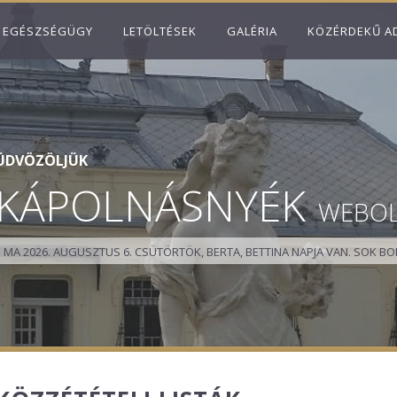
EGÉSZSÉGÜGY
LETÖLTÉSEK
GALÉRIA
KÖZÉRDEKŰ A
ÜDVÖZÖLJÜK
KÁPOLNÁSNYÉK
WEBO
MA 2026. AUGUSZTUS 6. CSÜTÖRTÖK, BERTA, BETTINA NAPJA VAN.
SOK BO