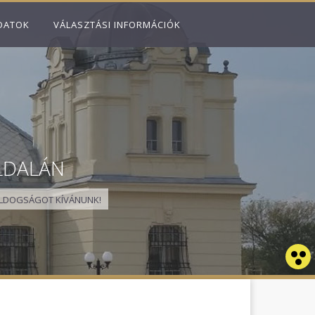
DATOK
VÁLASZTÁSI INFORMÁCIÓK
LDALÁN
LDOGSÁGOT KÍVÁNUNK!