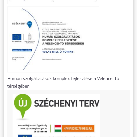
Humán szolgáltatások komplex fejlesztése a Velencei-tó
térségében