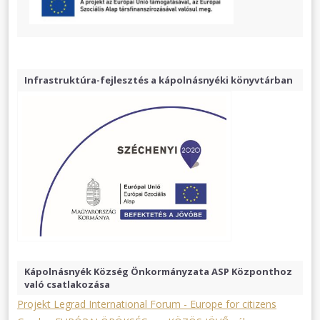
Infrastruktúra-fejlesztés a kápolnásnyéki könyvtárban
Kápolnásnyék Község Önkormányzata ASP Központhoz
való csatlakozása
Projekt Legrad International Forum - Europe for citizens