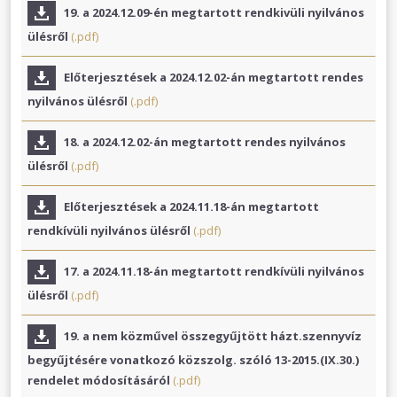
19. a 2024.12.09-én megtartott rendkivüli nyilvános
ülésről
(.pdf)
Előterjesztések a 2024.12.02-án megtartott rendes
nyilvános ülésről
(.pdf)
18. a 2024.12.02-án megtartott rendes nyilvános
ülésről
(.pdf)
Előterjesztések a 2024.11.18-án megtartott
rendkívüli nyilvános ülésről
(.pdf)
17. a 2024.11.18-án megtartott rendkívüli nyilvános
ülésről
(.pdf)
19. a nem közművel összegyűjtött házt.szennyvíz
begyűjtésére vonatkozó közszolg. szóló 13-2015.(IX.30.)
rendelet módosításáról
(.pdf)