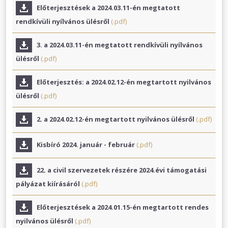
Előterjesztések a 2024.03.11-én megtatott
rendkívüli nyílvános ülésről
(.pdf)
3. a 2024.03.11-én megtatott rendkívüli nyílvános
ülésről
(.pdf)
Előterjesztés: a 2024.02.12-én megtartott nyilvános
ülésről
(.pdf)
2. a 2024.02.12-én megtartott nyilvános ülésről
(.pdf)
Kisbíró 2024. január - február
(.pdf)
22. a civil szervezetek részére 2024.évi támogatási
pályázat kiírásáról
(.pdf)
Előterjesztések a 2024.01.15-én megtartott rendes
nyilvános ülésről
(.pdf)