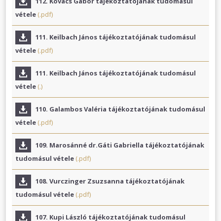
112. Kovács Gábor tájékoztatójának tudomásul
vétele
(.pdf)
111. Keilbach János tájékoztatójának tudomásul
vétele
(.pdf)
111. Keilbach János tájékoztatójának tudomásul
vétele
(.)
110. Galambos Valéria tájékoztatójának tudomásul
vétele
(.pdf)
109. Marosánné dr.Gáti Gabriella tájékoztatójának
tudomásul vétele
(.pdf)
108. Vurczinger Zsuzsanna tájékoztatójának
tudomásul vétele
(.pdf)
107. Kupi László tájékoztatójának tudomásul