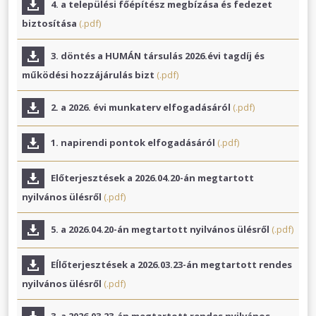
4. a települési főépítész megbízása és fedezet
biztosítása
(.pdf)
3. döntés a HUMÁN társulás 2026.évi tagdíj és
működési hozzájárulás bizt
(.pdf)
2. a 2026. évi munkaterv elfogadásáról
(.pdf)
1. napirendi pontok elfogadásáról
(.pdf)
Előterjesztések a 2026.04.20-án megtartott
nyilvános ülésről
(.pdf)
5. a 2026.04.20-án megtartott nyilvános ülésről
(.pdf)
EÍlőterjesztések a 2026.03.23-án megtartott rendes
nyilvános ülésről
(.pdf)