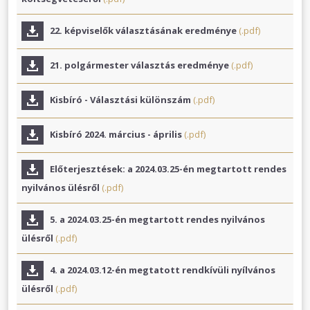
22. képviselők választásának eredménye
(.pdf)
21. polgármester választás eredménye
(.pdf)
Kisbíró - Választási különszám
(.pdf)
Kisbíró 2024. március - április
(.pdf)
Előterjesztések: a 2024.03.25-én megtartott rendes
nyilvános ülésről
(.pdf)
5. a 2024.03.25-én megtartott rendes nyilvános
ülésről
(.pdf)
4. a 2024.03.12-én megtatott rendkívüli nyílvános
ülésről
(.pdf)