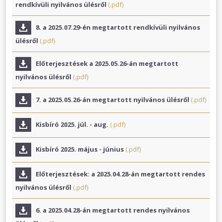
rendkívüli nyilvános ülésről
(.pdf)
8. a 2025.07.29-én megtartott rendkívüli nyilvános
ülésről
(.pdf)
Előterjesztések a 2025.05.26-án megtartott
nyilvános ülésről
(.pdf)
7. a 2025.05.26-án megtartott nyilvános ülésről
(.pdf)
Kisbíró 2025. júl. - aug.
(.pdf)
Kisbíró 2025. május - június
(.pdf)
Előterjesztések: a 2025.04.28-án megtartott rendes
nyilvános ülésről
(.pdf)
6. a 2025.04.28-án megtartott rendes nyilvános