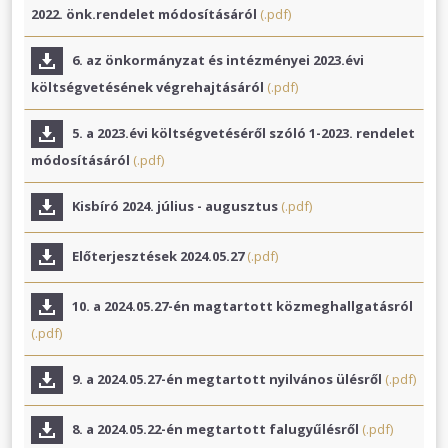
2022. önk.rendelet módosításáról
(.pdf)
6. az önkormányzat és intézményei 2023.évi
költségvetésének végrehajtásáról
(.pdf)
5. a 2023.évi költségvetéséről szóló 1-2023. rendelet
módosításáról
(.pdf)
Kisbíró 2024. július - augusztus
(.pdf)
Előterjesztések 2024.05.27
(.pdf)
10. a 2024.05.27-én magtartott közmeghallgatásról
(.pdf)
9. a 2024.05.27-én megtartott nyilvános ülésről
(.pdf)
8. a 2024.05.22-én megtartott falugyűlésről
(.pdf)