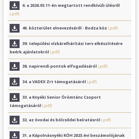
6. a 2026.05.11-én megtartott rendkívüli ülésről
(.pdf)
40. közterület elnevezéséről - Bodza köz
(.pdf)
39. települési vízkárelhárítási terv elkészítésére
beérk.ajánlatokról
(.pdf)
38. napirendi pontok elfogadásáról
(.pdf)
34. a VADEX Zrt támogatásáról
(.pdf)
33. a Knyéki Senior Örömtánc Csoport
támogatásáról
(.pdf)
32. az óvodai és bölcsődei beíratásról
(.pdf)
31. a Kápolnásnyéki KÖH 2025.évi beszámolójának