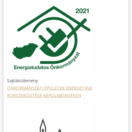
Sajtóközlemény:
ÖNKORMÁNYZATI ÉPÜLETEK ENERGETIKAI
KORSZERŰSÍTÉSE KÁPOLNÁSNYÉKEN