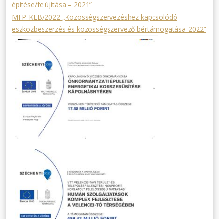
építése/felújítása – 2021”
MFP-KEB/2022 „Közösségszervezéshez kapcsolódó
eszközbeszerzés és közösségszervező bértámogatása-2022”