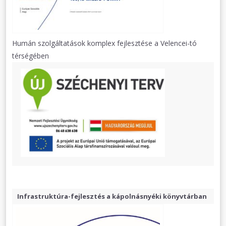
Humán szolgáltatások komplex fejlesztése a Velencei-tó
térségében
Infrastruktúra-fejlesztés a kápolnásnyéki könyvtárban