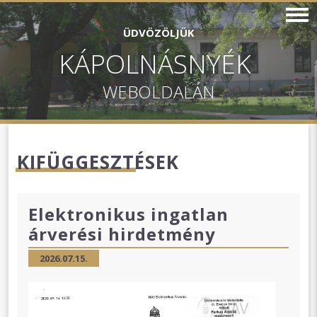
ÜDVÖZÖLJÜK
KÁPOLNÁSNYÉK
WEBOLDALÁN
KIFÜGGESZTÉSEK
Elektronikus ingatlan
árverési hirdetmény
2026.07.15.