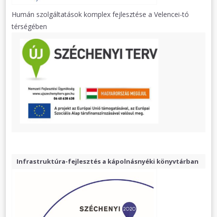
Humán szolgáltatások komplex fejlesztése a Velencei-tó
térségében
Infrastruktúra-fejlesztés a kápolnásnyéki könyvtárban