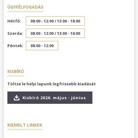
ÜGYFÉLFOGADÁS
Hétfő:
08:00 - 12:00 /
13:00 - 18:00
Szerda:
08:00 - 12:00 /
13:00 - 16:00
Péntek:
08:00 - 12:00
KISBÍRÓ
Töltse le helyi lapunk legfrissebb kiadását
Kisbíró 2026. május - június
KIEMELT LINKEK