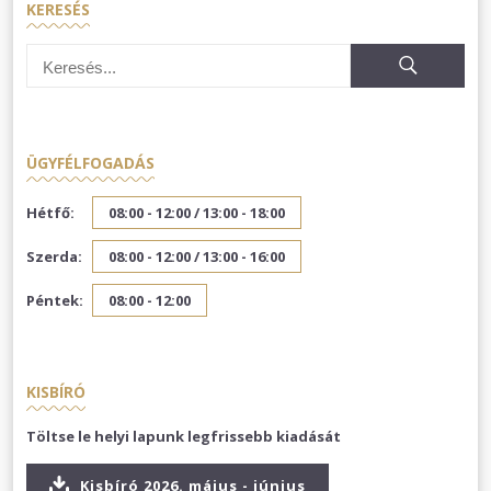
KERESÉS
ÜGYFÉLFOGADÁS
Hétfő:
08:00 - 12:00 /
13:00 - 18:00
Szerda:
08:00 - 12:00 /
13:00 - 16:00
Péntek:
08:00 - 12:00
KISBÍRÓ
Töltse le helyi lapunk legfrissebb kiadását
Kisbíró 2026. május - június