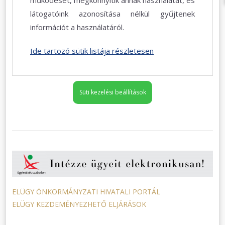
látogatóink azonosítása nélkül gyűjtenek
információt a használatáról.
Ide tartozó sütik listája részletesen
Süti kezelési beállítások
ELÜGY ÖNKORMÁNYZATI HIVATALI PORTÁL
ELÜGY KEZDEMÉNYEZHETŐ ELJÁRÁSOK