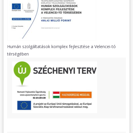
Humán szolgáltatások komplex fejlesztése a Velencei-tó
térségében