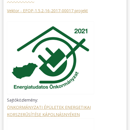
Vektor - EFOP-1.5.2-16-2017-00017 projekt
Sajtóközlemény:
ÖNKORMÁNYZATI ÉPÜLETEK ENERGETIKAI
KORSZERŰSÍTÉSE KÁPOLNÁSNYÉKEN