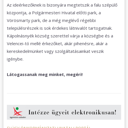
Az ideérkezőknek is bizonyára megtetszik a falu szépülő
központja, a Polgármesteri Hivatal előtti park, a
Vörösmarty park, de a még meglévő régebbi
településrészek is sok érdekes látnivalót tartogatnak.
Kápolnásnyék község szerettel várja a községbe és a
Velencei-tó mellé érkezőket, akár pihenésre, akár a
kereskedelmünket vagy szolgáltatásainkat veszik
igénybe.
Látogassanak meg minket, megéri!