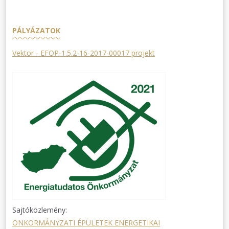
PÁLYÁZATOK
Vektor - EFOP-1.5.2-16-2017-00017 projekt
Sajtóközlemény:
ÖNKORMÁNYZATI ÉPÜLETEK ENERGETIKAI