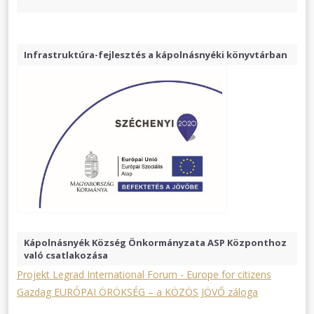
Infrastruktúra-fejlesztés a kápolnásnyéki könyvtárban
Kápolnásnyék Község Önkormányzata ASP Központhoz
való csatlakozása
Projekt Legrad International Forum - Europe for citizens
Gazdag EURÓPAI ÖRÖKSÉG – a KÖZÖS JÖVŐ záloga