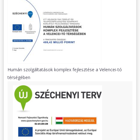
Humán szolgáltatások komplex fejlesztése a Velencei-tó
térségében