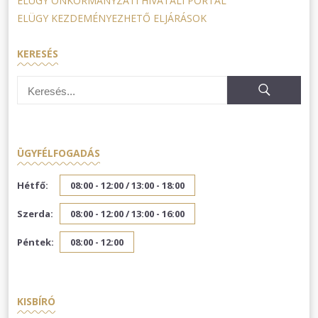
ELÜGY ÖNKORMÁNYZATI HIVATALI PORTÁL
ELÜGY KEZDEMÉNYEZHETŐ ELJÁRÁSOK
KERESÉS
ÜGYFÉLFOGADÁS
Hétfő:
08:00 - 12:00 /
13:00 - 18:00
Szerda:
08:00 - 12:00 /
13:00 - 16:00
Péntek:
08:00 - 12:00
KISBÍRÓ