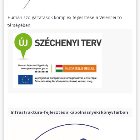
Humán szolgáltatások komplex fejlesztése a Velencei-tó
térségében
Infrastruktúra-fejlesztés a kápolnásnyéki könyvtárban