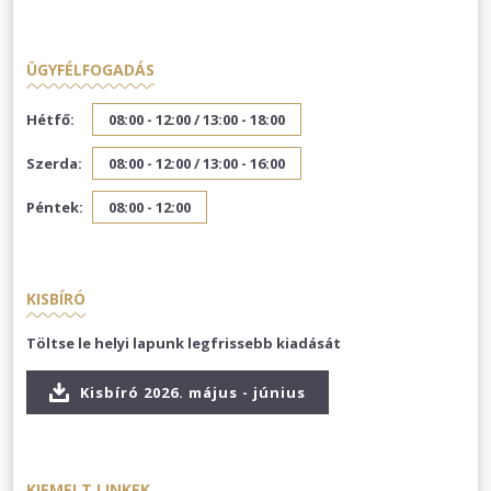
ÜGYFÉLFOGADÁS
Hétfő:
08:00 - 12:00 /
13:00 - 18:00
Szerda:
08:00 - 12:00 /
13:00 - 16:00
Péntek:
08:00 - 12:00
KISBÍRÓ
Töltse le helyi lapunk legfrissebb kiadását
Kisbíró 2026. május - június
KIEMELT LINKEK