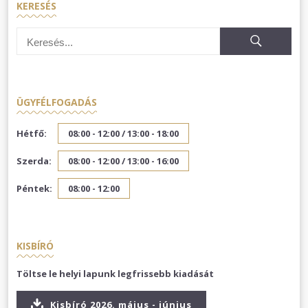
KERESÉS
ÜGYFÉLFOGADÁS
Hétfő:
08:00 - 12:00 /
13:00 - 18:00
Szerda:
08:00 - 12:00 /
13:00 - 16:00
Péntek:
08:00 - 12:00
KISBÍRÓ
Töltse le helyi lapunk legfrissebb kiadását
Kisbíró 2026. május - június