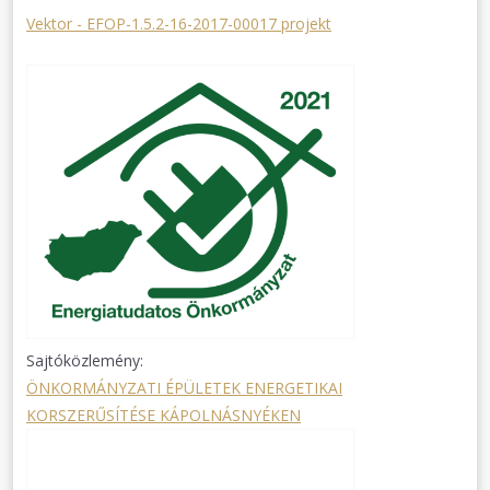
Vektor - EFOP-1.5.2-16-2017-00017 projekt
Sajtóközlemény:
ÖNKORMÁNYZATI ÉPÜLETEK ENERGETIKAI
KORSZERŰSÍTÉSE KÁPOLNÁSNYÉKEN