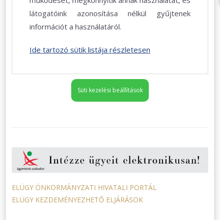
látogatóink azonosítása nélkül gyűjtenek
információt a használatáról.
Ide tartozó sütik listája részletesen
Süti kezelési beállítások
ELÜGY ÖNKORMÁNYZATI HIVATALI PORTÁL
ELÜGY KEZDEMÉNYEZHETŐ ELJÁRÁSOK