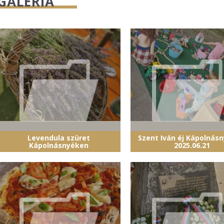
GALÉRIA
Levendula szüret
Szent Iván éj Kápolnás
Kápolnásnyéken
2025.06.21