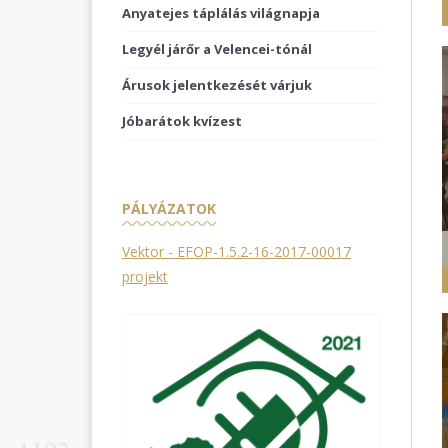
Anyatejes táplálás világnapja
Legyél járőr a Velencei-tónál
Árusok jelentkezését várjuk
Jóbarátok kvízest
PÁLYÁZATOK
Vektor - EFOP-1.5.2-16-2017-00017
projekt