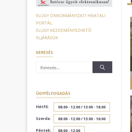
ELÜGY ÖNKORMÁNYZATI HIVATALI
PORTÁL
ELÜGY KEZDEMÉNYEZHETŐ
ELJÁRÁSOK
KERESÉS
ÜGYFÉLFOGADÁS
Hétfő:
08:00 - 12:00 /
13:00 - 18:00
Szerda:
08:00 - 12:00 /
13:00 - 16:00
Péntek:
08:00 - 12:00