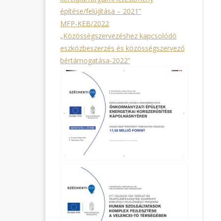
építése/felújítása – 2021”
MFP-KEB/2022
„Közösségszervezéshez kapcsolódó
eszközbeszerzés és közösségszervező
bértámogatása-2022”