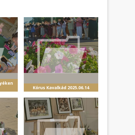
nyéken
Kórus Kavalkád 2025.06.14