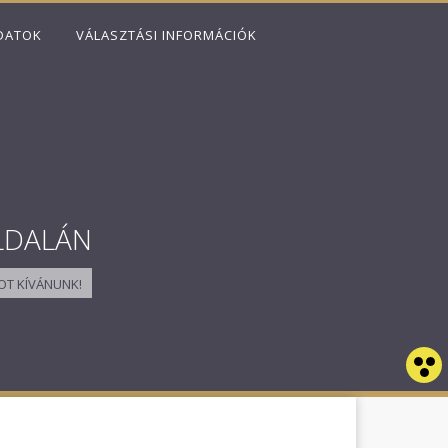
DATOK
VÁLASZTÁSI INFORMÁCIÓK
LDALÁN
T KÍVÁNUNK!