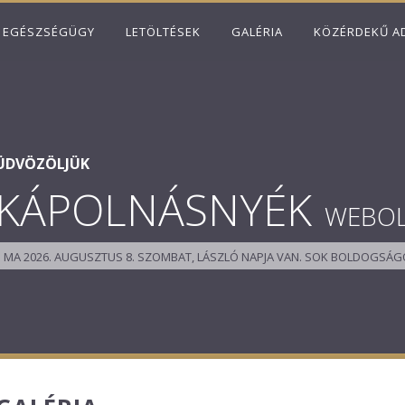
EGÉSZSÉGÜGY
LETÖLTÉSEK
GALÉRIA
KÖZÉRDEKŰ A
ÜDVÖZÖLJÜK
KÁPOLNÁSNYÉK
WEBO
MA 2026. AUGUSZTUS 8. SZOMBAT, LÁSZLÓ NAPJA VAN.
SOK BOLDOGSÁGO