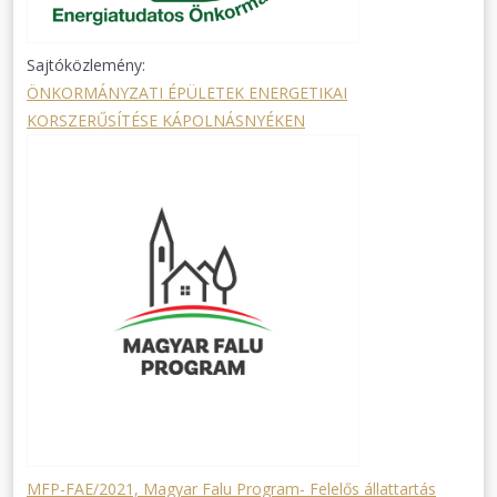
Sajtóközlemény:
ÖNKORMÁNYZATI ÉPÜLETEK ENERGETIKAI
KORSZERŰSÍTÉSE KÁPOLNÁSNYÉKEN
MFP-FAE/2021, Magyar Falu Program- Felelős állattartás