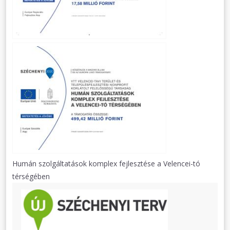
Humán szolgáltatások komplex fejlesztése a Velencei-tó
térségében