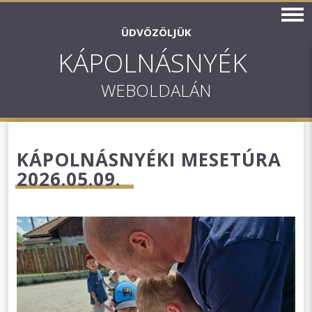
ÜDVÖZÖLJÜK
KÁPOLNÁSNYÉK
WEBOLDALÁN
KÁPOLNÁSNYÉKI MESETÚRA
2026.05.09.