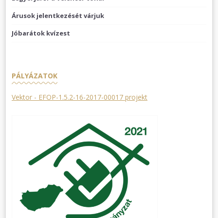
Árusok jelentkezését várjuk
Jóbarátok kvízest
PÁLYÁZATOK
Vektor - EFOP-1.5.2-16-2017-00017 projekt