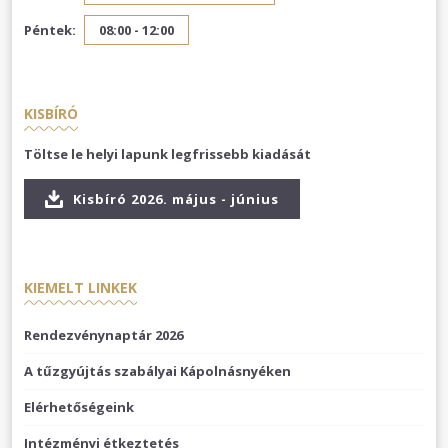
Péntek:
08:00 - 12:00
KISBÍRÓ
Töltse le helyi lapunk legfrissebb kiadását
Kisbíró 2026. május - június
KIEMELT LINKEK
Rendezvénynaptár 2026
A tűzgyújtás szabályai Kápolnásnyéken
Elérhetőségeink
Intézményi étkeztetés