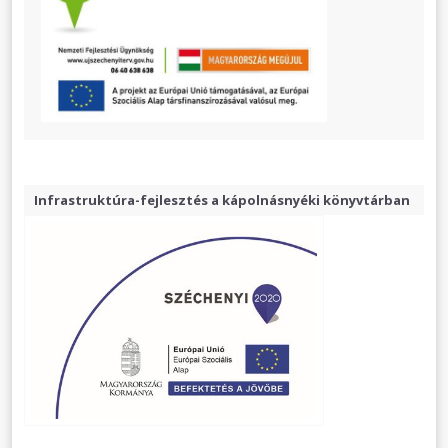
Infrastruktúra-fejlesztés a kápolnásnyéki könyvtárban