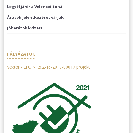
Legyél járőr a Velencei-tónál
Árusok jelentkezését várjuk
Jóbarátok kvízest
PÁLYÁZATOK
Vektor - EFOP-1.5.2-16-2017-00017 projekt