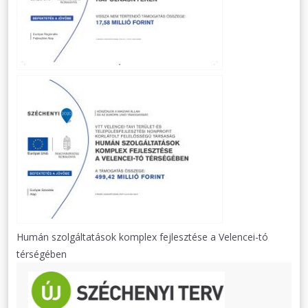
Humán szolgáltatások komplex fejlesztése a Velencei-tó
térségében