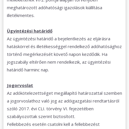
meghatározott adóhatósági igazolások kiállítása
illetékmentes.
Ügyintézési határidő
Az ügyintézési határidő a bejelentkezés az eljárásra
hatáskörrel és illetékességgel rendelkező adóhatósághoz
történő megérkezését követő napon kezdődik. Ha
jogszabály eltérően nem rendelkezik, az ügyintézési
határidő harminc nap.
Jogorvoslat
Az adókötelezettséget megállapító határozattal szemben
a jogorvoslathoz való jog az adóigazgatási rendtartásról
szóló 2017. évi CLI. törvény VI. fejezetében
szabályozottak szerint biztosított.
Fellebbezés esetén csatolni kell a fellebbezést