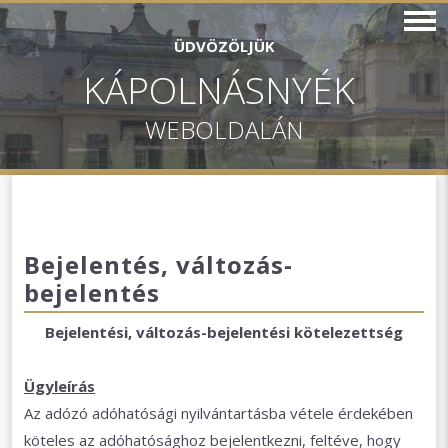
ÜDVÖZÖLJÜK
KÁPOLNÁSNYÉK
WEBOLDALÁN
Bejelentés, változás-
bejelentés
Bejelentési, változás-bejelentési kötelezettség
Ügyleírás
Az adózó adóhatósági nyilvántartásba vétele érdekében
köteles az adóhatósághoz bejelentkezni, feltéve, hogy