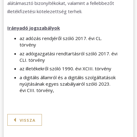
alátámasztó bizonyítékokat, valamint a fellebbezőt
illetékfizetési kötelezettség terheli.
Irányadó jogszabályok
az adózás rendjéről szóló 2017. évi CL.
törvény
az adóigazgatási rendtartásról szóló 2017. évi
CLI. törvény
az illetékekről szóló 1990. évi XCIII. törvény
a digitális államról és a digitális szolgáltatások
nyújtásának egyes szabályairól szóló 2023.
évi CIII. törvény,
VISSZA