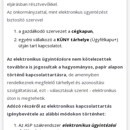
eljárásban résztvevőkkel.
Az önkormányzattal, mint elektronikus ügyintézést
biztosító szervvel
a gazdálkodó szervezet a
cégkapun
,
egyéni vállalkozó a
KÜNY tárhelye
(Ügyfélkapu+)
útján tart kapcsolatot.
Az elektronikus ügyintézésre nem kötelezettek
továbbra is jogosultak a hagyományos, papír alapon
történő kapcsolattartásra
, de amennyiben
rendelkeznek megfelelő tárhellyel és azonosítási
szolgáltatással, ezt - választásuk szerint - elektronikus
úton is megtehetik.
Adózó részéről az elektronikus kapcsolattartás
igénybevétele az alábbi módokon történhet:
Az ASP szakrendszer
elektronikus ügyintézési