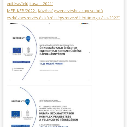
építése/felújítása – 2021”
MFP-KEB/2022 „Közösségszervezéshez kapcsolódó
eszközbeszerzés és közösségszervező bértámogatása-2022”