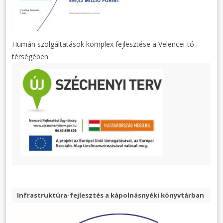
Humán szolgáltatások komplex fejlesztése a Velencei-tó
térségében
Infrastruktúra-fejlesztés a kápolnásnyéki könyvtárban