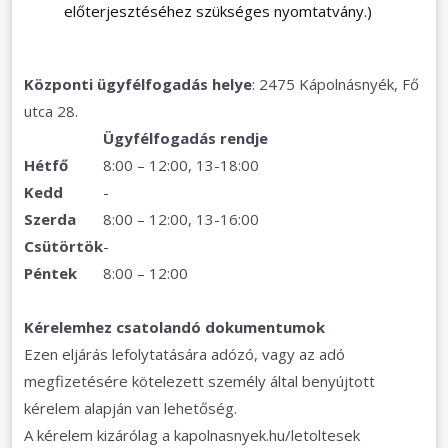
előterjesztéséhez szükséges nyomtatvány.)
Központi ügyfélfogadás helye
: 2475 Kápolnásnyék, Fő
utca 28.
Ügyfélfogadás rendje
Hétfő
8:00 – 12:00, 13-18:00
Kedd
-
Szerda
8:00 – 12:00, 13-16:00
Csütörtök
-
Péntek
8:00 – 12:00
Kérelemhez csatolandó dokumentumok
Ezen eljárás lefolytatására adózó, vagy az adó
megfizetésére kötelezett személy által benyújtott
kérelem alapján van lehetőség.
A kérelem kizárólag a kapolnasnyek.hu/letoltesek