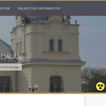
DATOK
VÁLASZTÁSI INFORMÁCIÓK
LDALÁN
T KÍVÁNUNK!