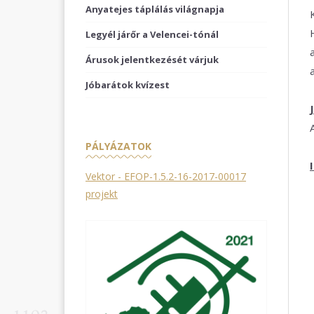
Anyatejes táplálás világnapja
Legyél járőr a Velencei-tónál
Árusok jelentkezését várjuk
Jóbarátok kvízest
PÁLYÁZATOK
Vektor - EFOP-1.5.2-16-2017-00017
projekt