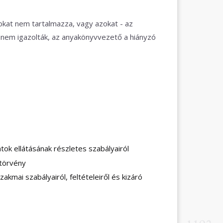
kat nem tartalmazza, vagy azokat - az
- nem igazolták, az anyakönyvvezető a hiányzó
tok ellátásának részletes szabályairól
 törvény
zakmai szabályairól, feltételeiről és kizáró