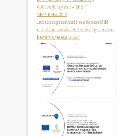
építése/felújítása – 2021”
MFP-KEB/2022
„Közösségszervezéshez kapcsolódó
eszközbeszerzés és közösségszervező
bértámogatása-2022”