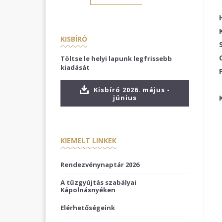
KISBÍRÓ
Töltse le helyi lapunk legfrissebb
kiadását
Kisbíró 2026. május -
június
KIEMELT LINKEK
Rendezvénynaptár 2026
A tűzgyújtás szabályai
Kápolnásnyéken
Elérhetőségeink