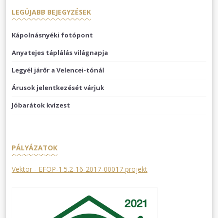
LEGÚJABB BEJEGYZÉSEK
Kápolnásnyéki fotópont
Anyatejes táplálás világnapja
Legyél járőr a Velencei-tónál
Árusok jelentkezését várjuk
Jóbarátok kvízest
PÁLYÁZATOK
Vektor - EFOP-1.5.2-16-2017-00017 projekt