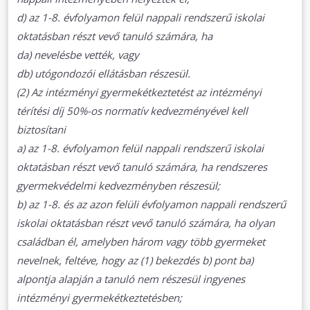
d) az 1-8. évfolyamon felül nappali rendszerű iskolai
oktatásban részt vevő tanuló számára, ha
da) nevelésbe vették, vagy
db) utógondozói ellátásban részesül.
(2) Az intézményi gyermekétkeztetést az intézményi
térítési díj 50%-os normatív kedvezményével kell
biztosítani
a) az 1-8. évfolyamon felül nappali rendszerű iskolai
oktatásban részt vevő tanuló számára, ha rendszeres
gyermekvédelmi kedvezményben részesül;
b) az 1-8. és az azon felüli évfolyamon nappali rendszerű
iskolai oktatásban részt vevő tanuló számára, ha olyan
családban él, amelyben három vagy több gyermeket
nevelnek, feltéve, hogy az (1) bekezdés b) pont ba)
alpontja alapján a tanuló nem részesül ingyenes
intézményi gyermekétkeztetésben;