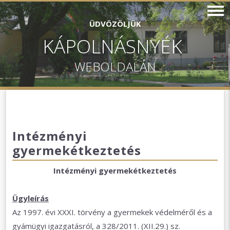
ÜDVÖZÖLJÜK
KÁPOLNÁSNYÉK
WEBOLDALÁN
Intézményi
gyermekétkeztetés
Intézményi gyermekétkeztetés
Ügyleírás
Az 1997. évi XXXI. törvény a gyermekek védelméről és a
gyámügyi igazgatásról, a 328/2011. (XII.29.) sz.