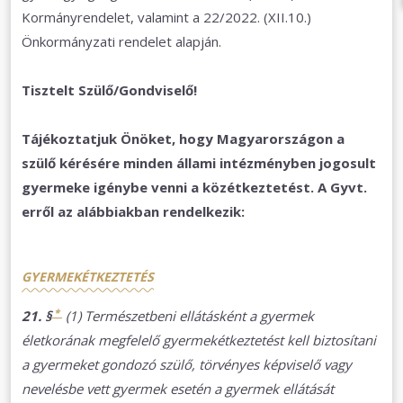
Kormányrendelet, valamint a 22/2022. (XII.10.)
Önkormányzati rendelet alapján.
Tisztelt Szülő/Gondviselő!
Tájékoztatjuk Önöket, hogy Magyarországon a
szülő kérésére minden állami intézményben jogosult
gyermeke igénybe venni a közétkeztetést. A Gyvt.
erről az alábbiakban rendelkezik:
GYERMEKÉTKEZTETÉS
*
21. §
(1) Természetbeni ellátásként a gyermek
életkorának megfelelő gyermekétkeztetést kell biztosítani
a gyermeket gondozó szülő, törvényes képviselő vagy
nevelésbe vett gyermek esetén a gyermek ellátását