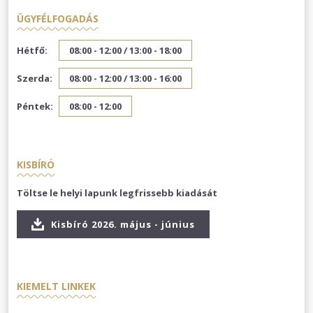
ÜGYFÉLFOGADÁS
Hétfő:
08:00 - 12:00 /
13:00 - 18:00
Szerda:
08:00 - 12:00 /
13:00 - 16:00
Péntek:
08:00 - 12:00
KISBÍRÓ
Töltse le helyi lapunk legfrissebb kiadását
Kisbíró 2026. május - június
KIEMELT LINKEK