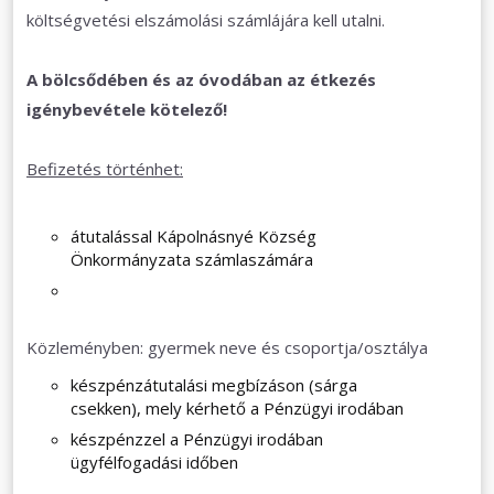
költségvetési elszámolási számlájára kell utalni.
A bölcsődében és az óvodában az étkezés
igénybevétele kötelező!
Befizetés történhet:
átutalással Kápolnásnyé Község
Önkormányzata számlaszámára
Közleményben: gyermek neve és csoportja/osztálya
készpénzátutalási megbízáson (sárga
csekken), mely kérhető a Pénzügyi irodában
készpénzzel a Pénzügyi irodában
ügyfélfogadási időben