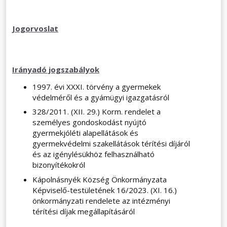
Jogorvoslat
Irányadó jogszabályok
1997. évi XXXI. törvény a gyermekek
védelméről és a gyámügyi igazgatásról
328/2011. (XII. 29.) Korm. rendelet a
személyes gondoskodást nyújtó
gyermekjóléti alapellátások és
gyermekvédelmi szakellátások térítési díjáról
és az igénylésükhöz felhasználható
bizonyítékokról
Kápolnásnyék Község Önkormányzata
Képviselő-testületének 16/2023. (XI. 16.)
önkormányzati rendelete az intézményi
térítési díjak megállapításáról