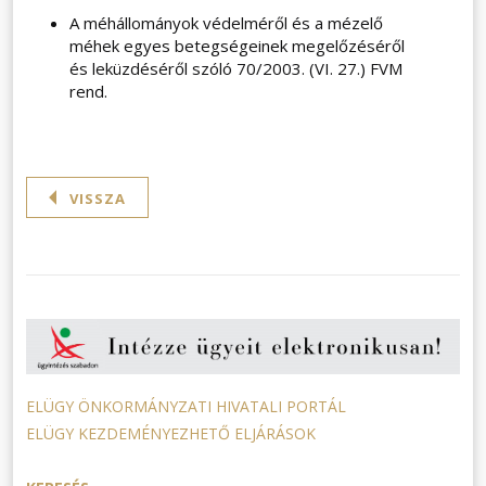
A méhállományok védelméről és a mézelő
méhek egyes betegségeinek megelőzéséről
és leküzdéséről szóló 70/2003. (VI. 27.) FVM
rend.
VISSZA
ELÜGY ÖNKORMÁNYZATI HIVATALI PORTÁL
ELÜGY KEZDEMÉNYEZHETŐ ELJÁRÁSOK