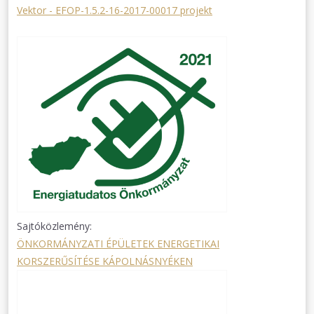
Vektor - EFOP-1.5.2-16-2017-00017 projekt
Sajtóközlemény:
ÖNKORMÁNYZATI ÉPÜLETEK ENERGETIKAI
KORSZERŰSÍTÉSE KÁPOLNÁSNYÉKEN