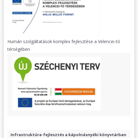
Humán szolgáltatások komplex fejlesztése a Velencei-tó
térségében
Infrastruktúra-fejlesztés a kápolnásnyéki könyvtárban