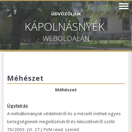
ÜDVÖZÖLJÜK
KÁPOLNÁSNYÉK
WEBOLDALÁN
Méhészet
Méhészet
Ügyleírás
A méhállományok védelméről és a mézelő méhek egyes
betegségeinek megelőzéséről és leküzdéséről szóló
70/2003. (VI. 27.) FVM rend. szerint: