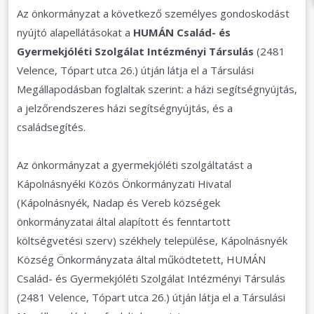
Az önkormányzat a következő személyes gondoskodást
nyújtó alapellátásokat a
HUMÁN Család- és
Gyermekjóléti Szolgálat Intézményi Társulás
(2481
Velence, Tópart utca 26.) útján látja el a Társulási
Megállapodásban foglaltak szerint: a házi segítségnyújtás,
a jelzőrendszeres házi segítségnyújtás, és a
családsegítés.
Az önkormányzat a gyermekjóléti szolgáltatást a
Kápolnásnyéki Közös Önkormányzati Hivatal
(Kápolnásnyék, Nadap és Vereb községek
önkormányzatai által alapított és fenntartott
költségvetési szerv) székhely települése, Kápolnásnyék
Község Önkormányzata által működtetett, HUMÁN
Család- és Gyermekjóléti Szolgálat Intézményi Társulás
(2481 Velence, Tópart utca 26.) útján látja el a Társulási