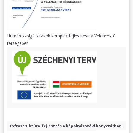
Humán szolgáltatások komplex fejlesztése a Velencei-tó
térségében
Infrastruktúra-fejlesztés a kápolnásnyéki könyvtárban