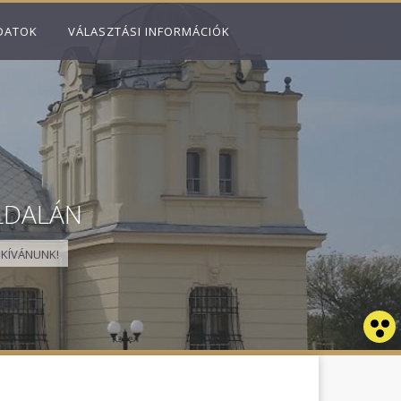
DATOK
VÁLASZTÁSI INFORMÁCIÓK
LDALÁN
KÍVÁNUNK!