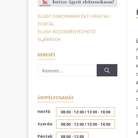
ELÜGY ÖNKORMÁNYZATI HIVATALI
PORTÁL
ELÜGY KEZDEMÉNYEZHETŐ
ELJÁRÁSOK
KERESÉS
ÜGYFÉLFOGADÁS
Hétfő:
08:00 - 12:00 /
13:00 - 18:00
Szerda:
08:00 - 12:00 /
13:00 - 16:00
Péntek:
08:00 - 12:00