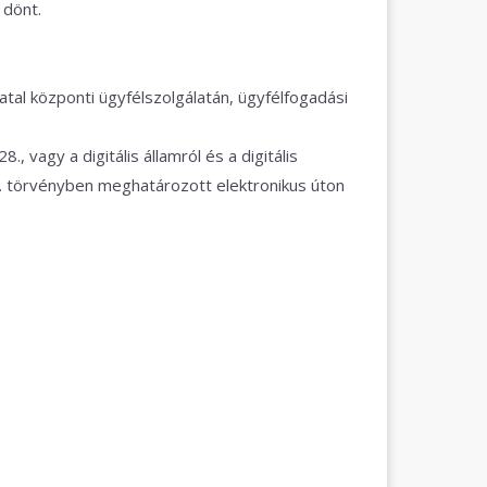
 dönt.
al központi ügyfélszolgálatán, ügyfélfogadási
, vagy a digitális államról és a digitális
II. törvényben meghatározott elektronikus úton