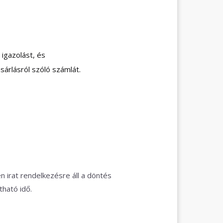
 igazolást, és
sárlásról szóló számlát.
 irat rendelkezésre áll a döntés
tható idő.