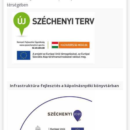
térségében
Infrastruktúra-fejlesztés a kápolnásnyéki könyvtárban