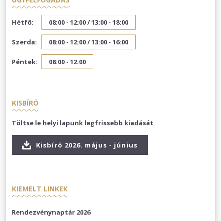
Hétfő:
08:00 - 12:00 /
13:00 - 18:00
Szerda:
08:00 - 12:00 /
13:00 - 16:00
Péntek:
08:00 - 12:00
KISBÍRÓ
Töltse le helyi lapunk legfrissebb kiadását
Kisbíró 2026. május - június
KIEMELT LINKEK
Rendezvénynaptár 2026