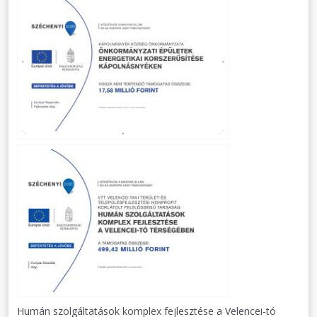
Humán szolgáltatások komplex fejlesztése a Velencei-tó