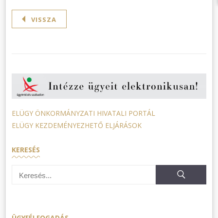
VISSZA
ELÜGY ÖNKORMÁNYZATI HIVATALI PORTÁL
ELÜGY KEZDEMÉNYEZHETŐ ELJÁRÁSOK
KERESÉS
ÜGYFÉLFOGADÁS