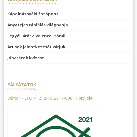
Kápolnásnyéki fotópont
Anyatejes táplálás világnapja
Legyél járőr a Velencei-tónál
Árusok jelentkezését várjuk
Jóbarátok kvízest
PÁLYÁZATOK
Vektor - EFOP-1.5.2-16-2017-00017 projekt