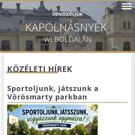
ÜDVÖZÖLJÜK
KÁPOLNÁSNYÉK
WEBOLDALÁN
KÖZÉLETI HÍREK
Sportoljunk, játszunk a
Vörösmarty parkban