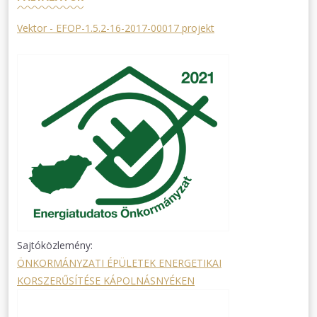
Vektor - EFOP-1.5.2-16-2017-00017 projekt
Sajtóközlemény:
ÖNKORMÁNYZATI ÉPÜLETEK ENERGETIKAI
KORSZERŰSÍTÉSE KÁPOLNÁSNYÉKEN