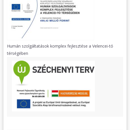
Humán szolgáltatások komplex fejlesztése a Velencei-tó
térségében