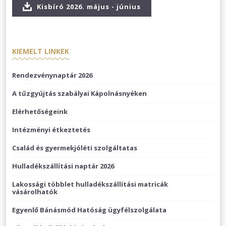
Kisbíró 2026. május - június
KIEMELT LINKEK
Rendezvénynaptár 2026
A tűzgyújtás szabályai Kápolnásnyéken
Elérhetőségeink
Intézményi étkeztetés
Család és gyermekjóléti szolgáltatas
Hulladékszállítási naptár 2026
Lakossági többlet hulladékszállítási matricák
vásárolhatók
Egyenlő Bánásmód Hatóság ügyfélszolgálata