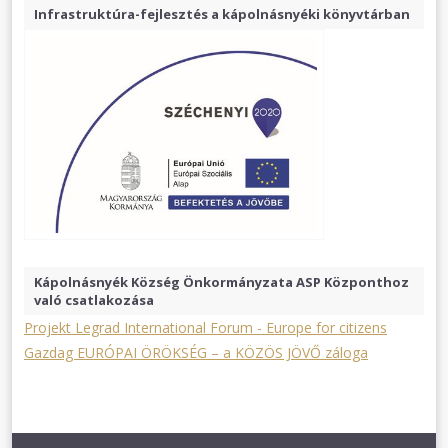
Infrastruktúra-fejlesztés a kápolnásnyéki könyvtárban
Kápolnásnyék Község Önkormányzata ASP Központhoz
való csatlakozása
Projekt Legrad International Forum - Europe for citizens
Gazdag EURÓPAI ÖRÖKSÉG – a KÖZÖS JÖVŐ záloga