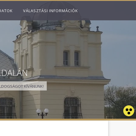
DATOK
VÁLASZTÁSI INFORMÁCIÓK
LDALÁN
LDOGSÁGOT KÍVÁNUNK!