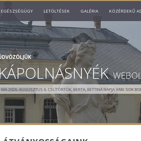
EGÉSZSÉGÜGY
LETÖLTÉSEK
GALÉRIA
KÖZÉRDEKŰ A
ÜDVÖZÖLJÜK
KÁPOLNÁSNYÉK
WEBO
MA 2026. AUGUSZTUS 6. CSÜTÖRTÖK, BERTA, BETTINA NAPJA VAN.
SOK BO