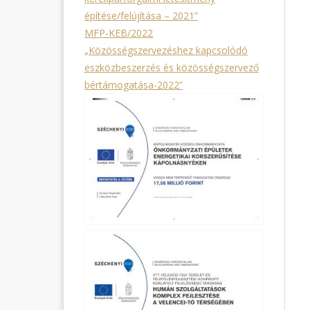
építése/felújítása – 2021”
MFP-KEB/2022
„Közösségszervezéshez kapcsolódó
eszközbeszerzés és közösségszervező
bértámogatása-2022”