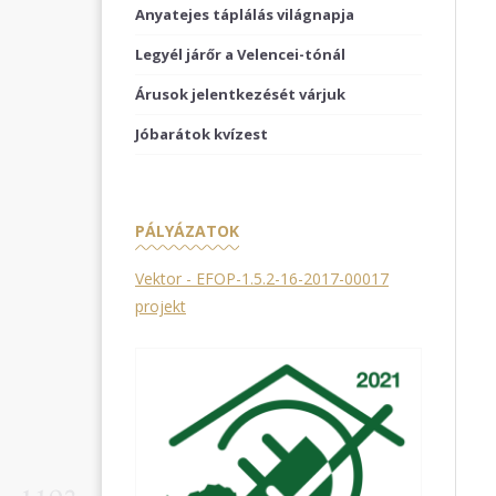
Anyatejes táplálás világnapja
Legyél járőr a Velencei-tónál
Árusok jelentkezését várjuk
Jóbarátok kvízest
PÁLYÁZATOK
Vektor - EFOP-1.5.2-16-2017-00017
projekt