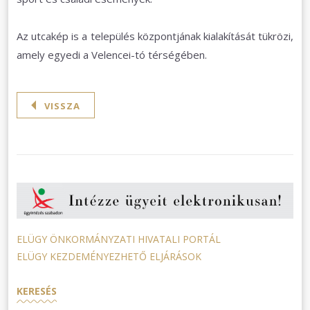
Az utcakép is a település központjának kialakítását tükrözi,
amely egyedi a Velencei-tó térségében.
VISSZA
ELÜGY ÖNKORMÁNYZATI HIVATALI PORTÁL
ELÜGY KEZDEMÉNYEZHETŐ ELJÁRÁSOK
KERESÉS