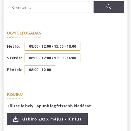
ÜGYFÉLFOGADÁS
Hétfő:
08:00 - 12:00 /
13:00 - 18:00
Szerda:
08:00 - 12:00 /
13:00 - 16:00
Péntek:
08:00 - 12:00
KISBÍRÓ
Töltse le helyi lapunk legfrissebb kiadását
Kisbíró 2026. május - június