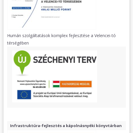
Humán szolgáltatások komplex fejlesztése a Velencei-tó
térségében
Infrastruktúra-fejlesztés a kápolnásnyéki könyvtárban