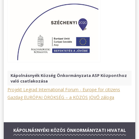
Kápolnásnyék Község Önkormányzata ASP Központhoz
való csatlakozása
Projekt Legrad International Forum - Europe for citizens
Gazdag EURÓPAI ÖRÖKSÉG – a KÖZÖS JÖVŐ záloga
KÁPOLNÁSNYÉKI KÖZÖS ÖNKORMÁNYZATI HIVATAL