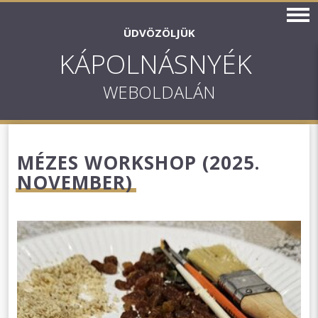
ÜDVÖZÖLJÜK
KÁPOLNÁSNYÉK
WEBOLDALÁN
MÉZES WORKSHOP (2025.
NOVEMBER)