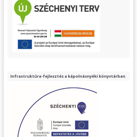
Infrastruktúra-fejlesztés a kápolnásnyéki könyvtárban