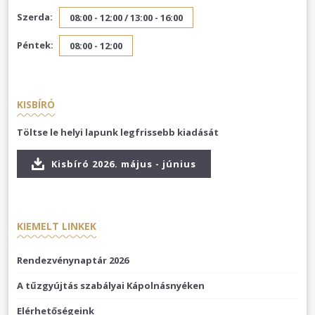
Szerda:
08:00 - 12:00 /
13:00 - 16:00
Péntek:
08:00 - 12:00
KISBÍRÓ
Töltse le helyi lapunk legfrissebb kiadását
Kisbíró 2026. május - június
KIEMELT LINKEK
Rendezvénynaptár 2026
A tűzgyújtás szabályai Kápolnásnyéken
Elérhetőségeink