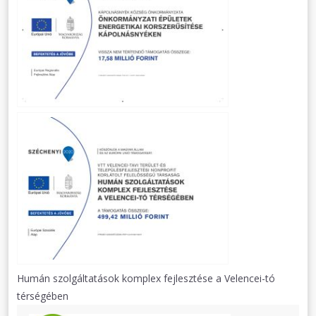
Humán szolgáltatások komplex fejlesztése a Velencei-tó
térségében