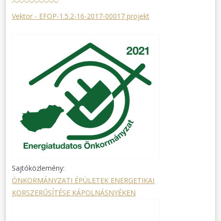
Vektor - EFOP-1.5.2-16-2017-00017 projekt
Sajtóközlemény:
ÖNKORMÁNYZATI ÉPÜLETEK ENERGETIKAI
KORSZERŰSÍTÉSE KÁPOLNÁSNYÉKEN