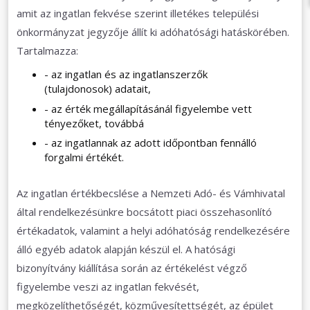
amit az ingatlan fekvése szerint illetékes települési
önkormányzat jegyzője állít ki adóhatósági hatáskörében.
Tartalmazza:
- az ingatlan és az ingatlanszerzők
(tulajdonosok) adatait,
- az érték megállapításánál figyelembe vett
tényezőket, továbbá
- az ingatlannak az adott időpontban fennálló
forgalmi értékét.
Az ingatlan értékbecslése a Nemzeti Adó- és Vámhivatal
által rendelkezésünkre bocsátott piaci összehasonlító
értékadatok, valamint a helyi adóhatóság rendelkezésére
álló egyéb adatok alapján készül el. A hatósági
bizonyítvány kiállítása során az értékelést végző
figyelembe veszi az ingatlan fekvését,
megközelíthetőségét, közművesítettségét, az épület