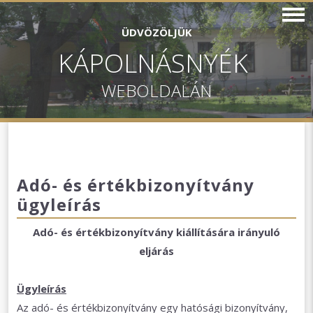
ÜDVÖZÖLJÜK
KÁPOLNÁSNYÉK
WEBOLDALÁN
Adó- és értékbizonyítvány
ügyleírás
Adó- és értékbizonyítvány kiállítására irányuló
eljárás
Ügyleírás
Az adó- és értékbizonyítvány egy hatósági bizonyítvány,