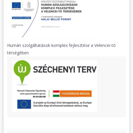
Humán szolgáltatások komplex fejlesztése a Velencei-tó
térségében