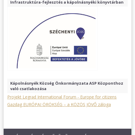
Infrastruktúra-fejlesztés a kápolnásnyéki könyvtárban
Kápolnásnyék Község Önkormányzata ASP Központhoz
való csatlakozása
Projekt Legrad International Forum - Europe for citizens
Gazdag EURÓPAI ÖRÖKSÉG – a KÖZÖS JÖVŐ záloga