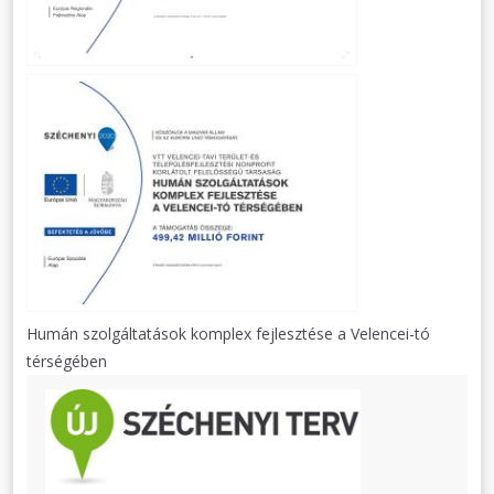
Humán szolgáltatások komplex fejlesztése a Velencei-tó
térségében