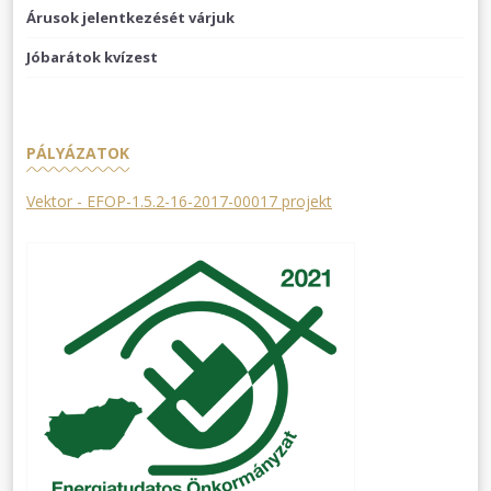
Árusok jelentkezését várjuk
Jóbarátok kvízest
PÁLYÁZATOK
Vektor - EFOP-1.5.2-16-2017-00017 projekt