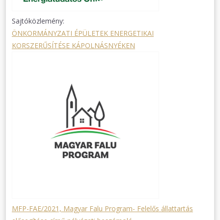
Sajtóközlemény:
ÖNKORMÁNYZATI ÉPÜLETEK ENERGETIKAI
KORSZERŰSÍTÉSE KÁPOLNÁSNYÉKEN
MFP-FAE/2021, Magyar Falu Program- Felelős állattartás