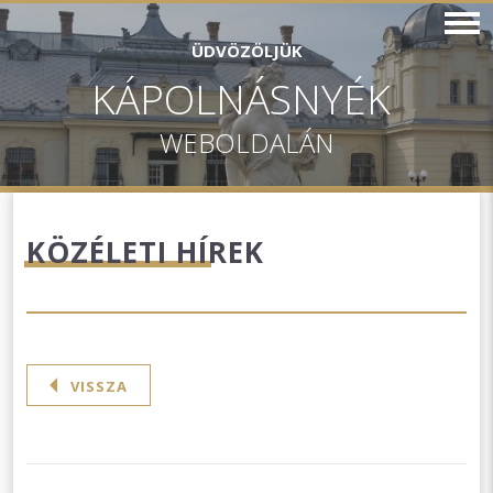
ÜDVÖZÖLJÜK
KÁPOLNÁSNYÉK
WEBOLDALÁN
KÖZÉLETI HÍREK
VISSZA