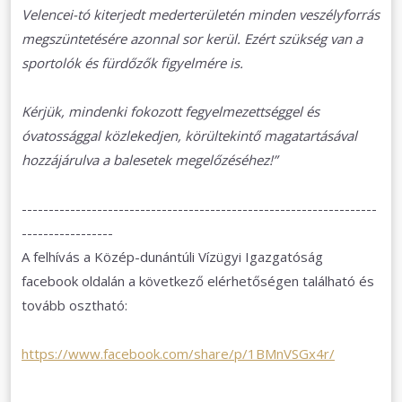
Velencei-tó kiterjedt mederterületén minden veszélyforrás
megszüntetésére azonnal sor kerül. Ezért szükség van a
sportolók és fürdőzők figyelmére is.
Kérjük, mindenki fokozott fegyelmezettséggel és
óvatossággal közlekedjen, körültekintő magatartásával
hozzájárulva a balesetek megelőzéséhez!”
------------------------------------------------------------------
-----------------
A felhívás a Közép-dunántúli Vízügyi Igazgatóság
facebook oldalán a következő elérhetőségen található és
tovább osztható:
https://www.facebook.com/share/p/1BMnVSGx4r/