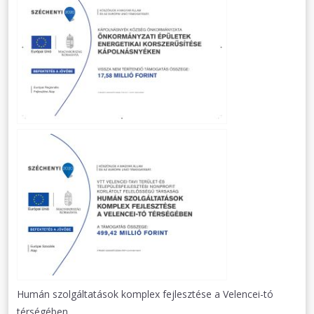
Humán szolgáltatások komplex fejlesztése a Velencei-tó
térségében