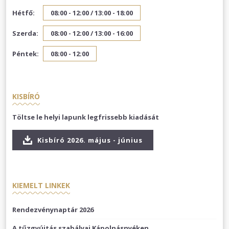
Hétfő:
08:00 - 12:00 /
13:00 - 18:00
Szerda:
08:00 - 12:00 /
13:00 - 16:00
Péntek:
08:00 - 12:00
KISBÍRÓ
Töltse le helyi lapunk legfrissebb kiadását
Kisbíró 2026. május - június
KIEMELT LINKEK
Rendezvénynaptár 2026
A tűzgyújtás szabályai Kápolnásnyéken