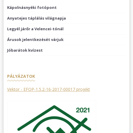
Kápolnásnyéki fotópont
Anyatejes táplálás világnapja
Legyél járőr a Velencei-tónál
Árusok jelentkezését várjuk
Jóbarátok kvízest
PÁLYÁZATOK
Vektor - EFOP-1.5.2-16-2017-00017 projekt