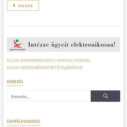
VISSZA
ELÜGY ÖNKORMÁNYZATI HIVATALI PORTÁL
ELÜGY KEZDEMÉNYEZHETŐ ELJÁRÁSOK
KERESÉS
ÜGYFÉLFOGADÁS