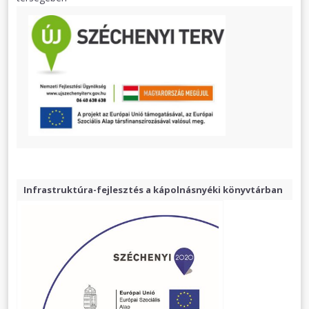
Infrastruktúra-fejlesztés a kápolnásnyéki könyvtárban