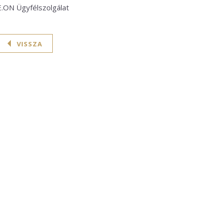
E.ON Ügyfélszolgálat
VISSZA