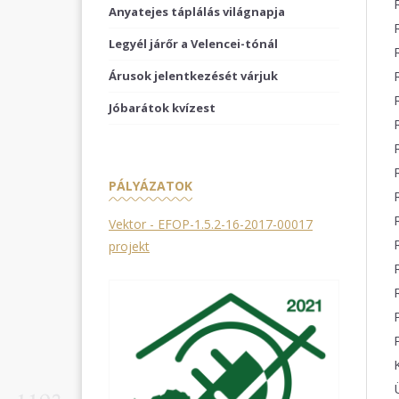
Anyatejes táplálás világnapja
Legyél járőr a Velencei-tónál
Árusok jelentkezését várjuk
Jóbarátok kvízest
PÁLYÁZATOK
Vektor - EFOP-1.5.2-16-2017-00017
projekt