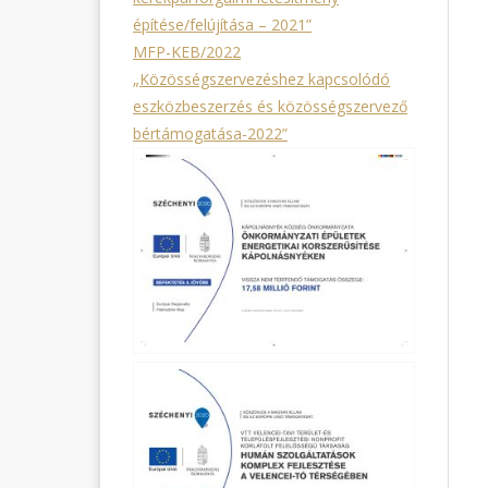
építése/felújítása – 2021”
MFP-KEB/2022
„Közösségszervezéshez kapcsolódó
eszközbeszerzés és közösségszervező
bértámogatása-2022”