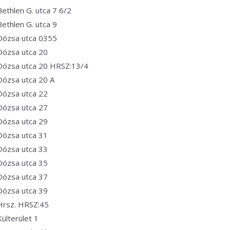
Bethlen G. utca 7 6/2
Bethlen G. utca 9
Dózsa utca 0355
Dózsa utca 20
Dózsa utca 20 HRSZ:13/4
Dózsa utca 20 A
Dózsa utca 22
Dózsa utca 27
Dózsa utca 29
Dózsa utca 31
Dózsa utca 33
Dózsa utca 35
Dózsa utca 37
Dózsa utca 39
Hrsz. HRSZ:45
Külterület 1