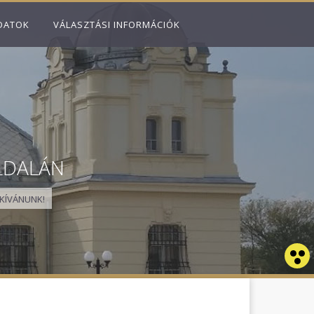
DATOK
VÁLASZTÁSI INFORMÁCIÓK
LDALÁN
KÍVÁNUNK!