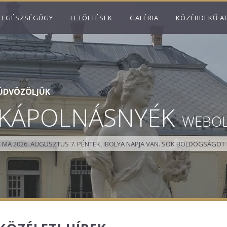
EGÉSZSÉGÜGY
LETÖLTÉSEK
GALÉRIA
KÖZÉRDEKŰ A
ÜDVÖZÖLJÜK
KÁPOLNÁSNYÉK
WEBO
MA 2026. AUGUSZTUS 7. PÉNTEK, IBOLYA NAPJA VAN.
SOK BOLDOGSÁGOT 