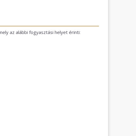
ly az alábbi fogyasztási helyet érinti: