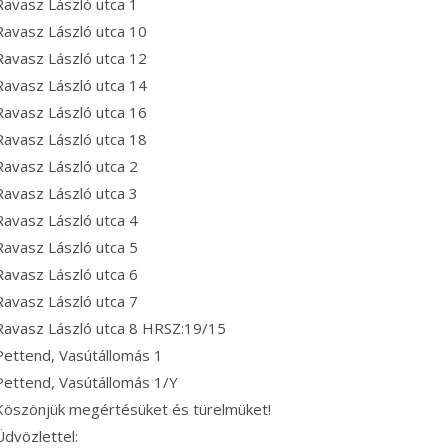
Ravasz László utca 1
Ravasz László utca 10
Ravasz László utca 12
Ravasz László utca 14
Ravasz László utca 16
Ravasz László utca 18
Ravasz László utca 2
Ravasz László utca 3
Ravasz László utca 4
Ravasz László utca 5
Ravasz László utca 6
Ravasz László utca 7
Ravasz László utca 8 HRSZ:19/15
Pettend, Vasútállomás 1
Pettend, Vasútállomás 1/Y
Köszönjük megértésüket és türelmüket!
Üdvözlettel: