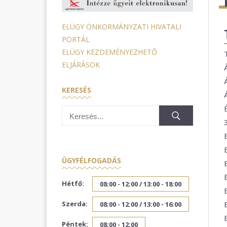
ELÜGY ÖNKORMÁNYZATI HIVATALI
PORTÁL
ELÜGY KEZDEMÉNYEZHETŐ
ELJÁRÁSOK
KERESÉS
ÜGYFÉLFOGADÁS
Hétfő:
08:00 - 12:00 /
13:00 - 18:00
Szerda:
08:00 - 12:00 /
13:00 - 16:00
Péntek:
08:00 - 12:00