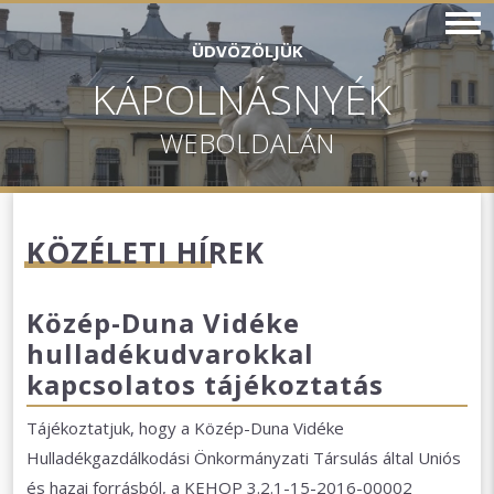
ÜDVÖZÖLJÜK
KÁPOLNÁSNYÉK
WEBOLDALÁN
KÖZÉLETI HÍREK
Közép-Duna Vidéke
hulladékudvarokkal
kapcsolatos tájékoztatás
Tájékoztatjuk, hogy a Közép-Duna Vidéke
Hulladékgazdálkodási Önkormányzati Társulás által Uniós
és hazai forrásból, a KEHOP 3.2.1-15-2016-00002