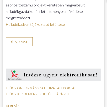
azonosítószámú projekt keretében megvalósult
hulladékgazdálkodási létesítmények működése
megkezdődött.
Hulladékudvar tájékoztató letöltése
VISSZA
ELÜGY ÖNKORMÁNYZATI HIVATALI PORTÁL
ELÜGY KEZDEMÉNYEZHETŐ ELJÁRÁSOK
KERESÉS