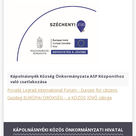
Kápolnásnyék Község Önkormányzata ASP Központhoz
való csatlakozása
Projekt Legrad International Forum - Europe for citizens
Gazdag EURÓPAI ÖRÖKSÉG – a KÖZÖS JÖVŐ záloga
KÁPOLNÁSNYÉKI KÖZÖS ÖNKORMÁNYZATI HIVATAL