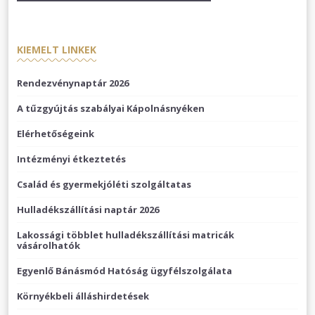
KIEMELT LINKEK
Rendezvénynaptár 2026
A tűzgyújtás szabályai Kápolnásnyéken
Elérhetőségeink
Intézményi étkeztetés
Család és gyermekjóléti szolgáltatas
Hulladékszállítási naptár 2026
Lakossági többlet hulladékszállítási matricák
vásárolhatók
Egyenlő Bánásmód Hatóság ügyfélszolgálata
Környékbeli álláshirdetések