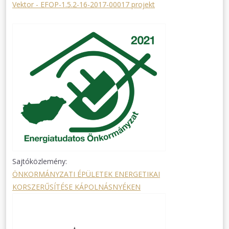
Vektor - EFOP-1.5.2-16-2017-00017 projekt
Sajtóközlemény:
ÖNKORMÁNYZATI ÉPÜLETEK ENERGETIKAI
KORSZERŰSÍTÉSE KÁPOLNÁSNYÉKEN