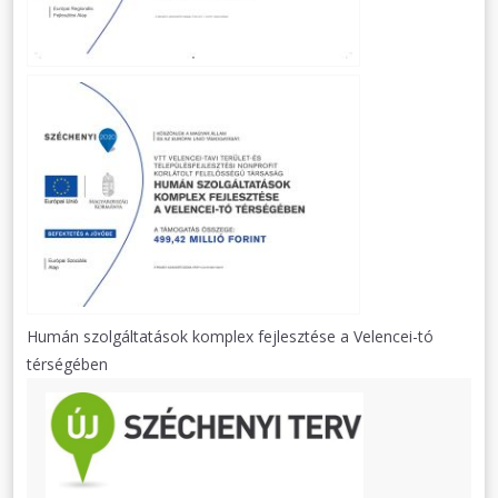
Humán szolgáltatások komplex fejlesztése a Velencei-tó
térségében