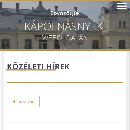
ÜDVÖZÖLJÜK
KÁPOLNÁSNYÉK
WEBOLDALÁN
KÖZÉLETI HÍREK
VISSZA