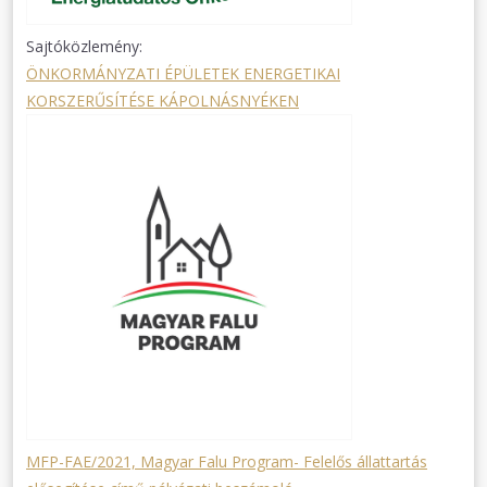
Sajtóközlemény:
ÖNKORMÁNYZATI ÉPÜLETEK ENERGETIKAI
KORSZERŰSÍTÉSE KÁPOLNÁSNYÉKEN
MFP-FAE/2021, Magyar Falu Program- Felelős állattartás