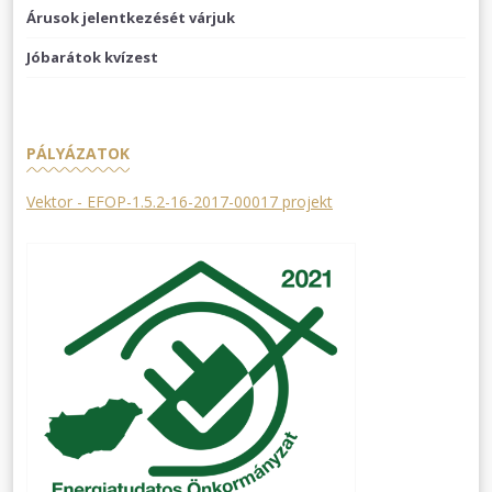
Árusok jelentkezését várjuk
Jóbarátok kvízest
PÁLYÁZATOK
Vektor - EFOP-1.5.2-16-2017-00017 projekt