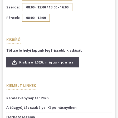
Szerda:
08:00 - 12:00 /
13:00 - 16:00
Péntek:
08:00 - 12:00
KISBÍRÓ
Töltse le helyi lapunk legfrissebb kiadását
Kisbíró 2026. május - június
KIEMELT LINKEK
Rendezvénynaptár 2026
A tűzgyújtás szabályai Kápolnásnyéken
Elérhetőségeink