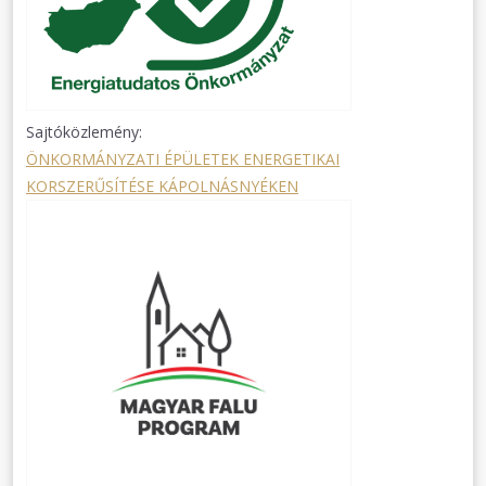
Sajtóközlemény:
ÖNKORMÁNYZATI ÉPÜLETEK ENERGETIKAI
KORSZERŰSÍTÉSE KÁPOLNÁSNYÉKEN