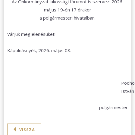
Az Önkormányzat lakossági fórumot is szervez: 2026.
május 19-én 17 órakor
a polgármesteri hivatalban.
Várjuk megjelenésüket!
Kápolnásnyék, 2026. május 08.
Podhor
István
polgármester
VISSZA