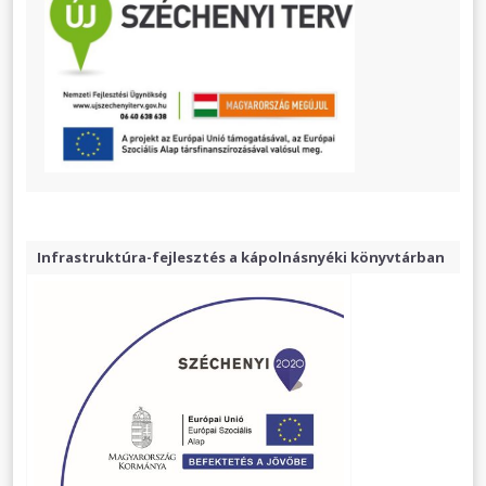
Infrastruktúra-fejlesztés a kápolnásnyéki könyvtárban