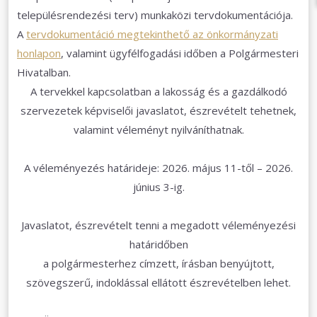
településrendezési terv) munkaközi tervdokumentációja.
A
tervdokumentáció megtekinthető az önkormányzati
honlapon
, valamint ügyfélfogadási időben a Polgármesteri
Hivatalban.
A tervekkel kapcsolatban a lakosság és a gazdálkodó
szervezetek képviselői javaslatot, észrevételt tehetnek,
valamint véleményt nyilváníthatnak.
A véleményezés határideje: 2026. május 11-től – 2026.
június 3-ig.
Javaslatot, észrevételt tenni a megadott véleményezési
határidőben
a polgármesterhez címzett, írásban benyújtott,
szövegszerű, indoklással ellátott észrevételben lehet.