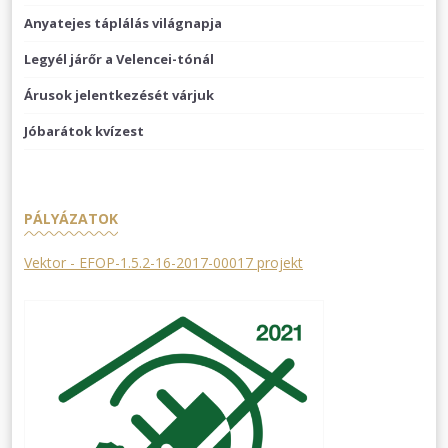
Anyatejes táplálás világnapja
Legyél járőr a Velencei-tónál
Árusok jelentkezését várjuk
Jóbarátok kvízest
PÁLYÁZATOK
Vektor - EFOP-1.5.2-16-2017-00017 projekt