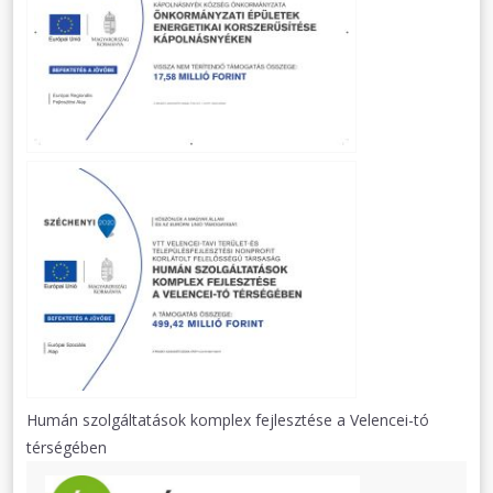
Humán szolgáltatások komplex fejlesztése a Velencei-tó
térségében