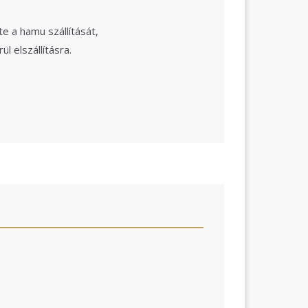
 a hamu szállítását,
l elszállításra.