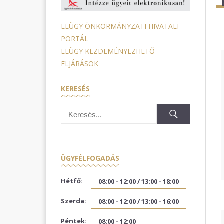
ELÜGY ÖNKORMÁNYZATI HIVATALI
PORTÁL
ELÜGY KEZDEMÉNYEZHETŐ
ELJÁRÁSOK
KERESÉS
ÜGYFÉLFOGADÁS
Hétfő:
08:00 - 12:00 /
13:00 - 18:00
Szerda:
08:00 - 12:00 /
13:00 - 16:00
Péntek:
08:00 - 12:00