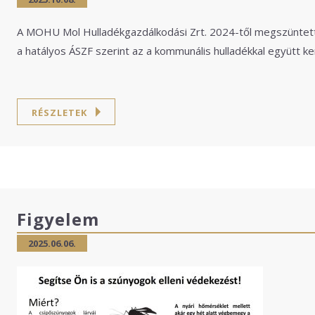
A MOHU Mol Hulladékgazdálkodási Zrt. 2024-től megszüntette
a hatályos ÁSZF szerint az a kommunális hulladékkal együtt kerü
RÉSZLETEK
Figyelem
2025.06.06.