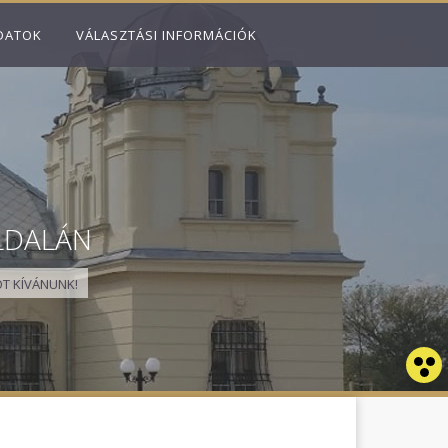
DATOK
VÁLASZTÁSI INFORMÁCIÓK
LDALÁN
T KÍVÁNUNK!