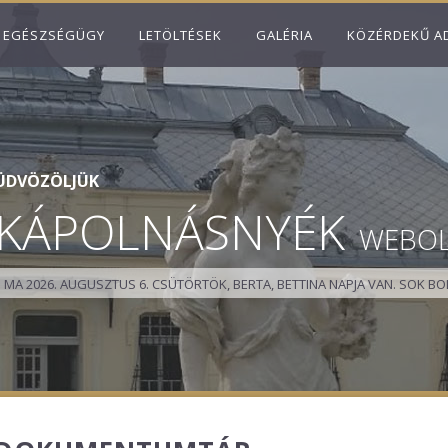
EGÉSZSÉGÜGY
LETÖLTÉSEK
GALÉRIA
KÖZÉRDEKŰ A
ÜDVÖZÖLJÜK
KÁPOLNÁSNYÉK
WEBO
MA 2026. AUGUSZTUS 6. CSÜTÖRTÖK, BERTA, BETTINA NAPJA VAN.
SOK BO