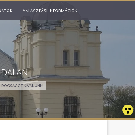
DATOK
VÁLASZTÁSI INFORMÁCIÓK
LDALÁN
LDOGSÁGOT KÍVÁNUNK!