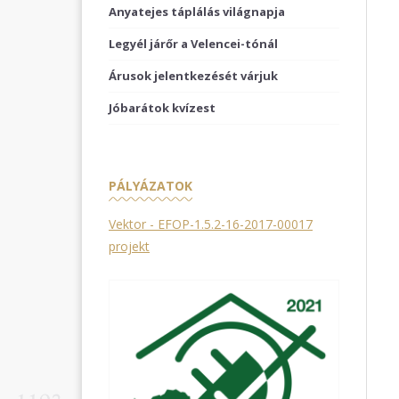
Anyatejes táplálás világnapja
Legyél járőr a Velencei-tónál
Árusok jelentkezését várjuk
Jóbarátok kvízest
PÁLYÁZATOK
Vektor - EFOP-1.5.2-16-2017-00017
projekt