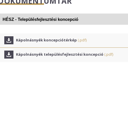
DOKUMENTUMTÁR
Kápolnásnyék koncepciótérkép
(.pdf)
Kápolnásnyék településfejlesztési koncepció
(.pdf)