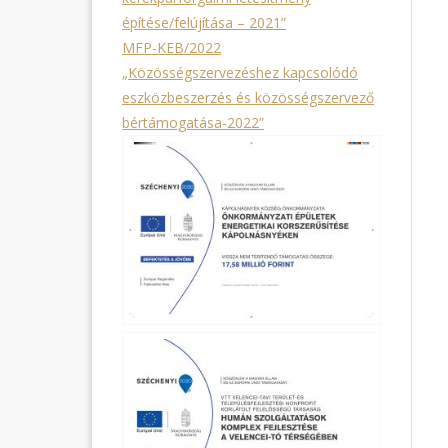
építése/felújítása – 2021”
MFP-KEB/2022
„Közösségszervezéshez kapcsolódó
eszközbeszerzés és közösségszervező
bértámogatása-2022”