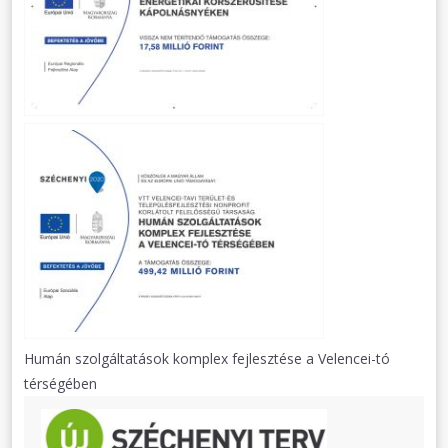
Humán szolgáltatások komplex fejlesztése a Velencei-tó
térségében