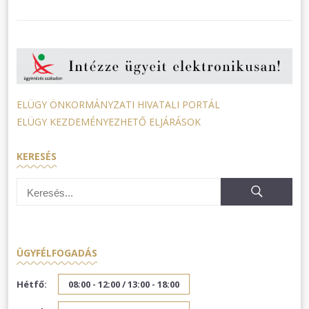
ELÜGY ÖNKORMÁNYZATI HIVATALI PORTÁL
ELÜGY KEZDEMÉNYEZHETŐ ELJÁRÁSOK
KERESÉS
ÜGYFÉLFOGADÁS
Hétfő:
08:00 - 12:00 /
13:00 - 18:00