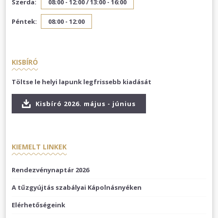
Szerda:
08:00 - 12:00 /
13:00 - 16:00
Péntek:
08:00 - 12:00
KISBÍRÓ
Töltse le helyi lapunk legfrissebb kiadását
Kisbíró 2026. május - június
KIEMELT LINKEK
Rendezvénynaptár 2026
A tűzgyújtás szabályai Kápolnásnyéken
Elérhetőségeink