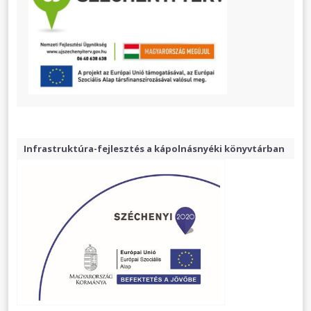
Infrastruktúra-fejlesztés a kápolnásnyéki könyvtárban