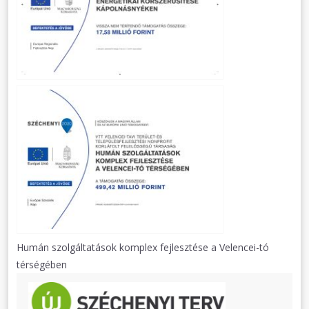
Humán szolgáltatások komplex fejlesztése a Velencei-tó
térségében