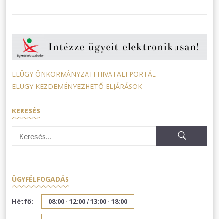
ELÜGY ÖNKORMÁNYZATI HIVATALI PORTÁL
ELÜGY KEZDEMÉNYEZHETŐ ELJÁRÁSOK
KERESÉS
ÜGYFÉLFOGADÁS
Hétfő:
08:00 - 12:00 /
13:00 - 18:00