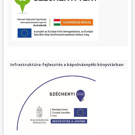
Infrastruktúra-fejlesztés a kápolnásnyéki könyvtárban