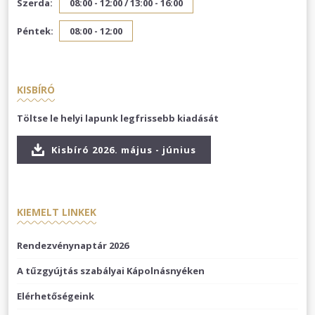
Szerda:
08:00 - 12:00 /
13:00 - 16:00
Péntek:
08:00 - 12:00
KISBÍRÓ
Töltse le helyi lapunk legfrissebb kiadását
Kisbíró 2026. május - június
KIEMELT LINKEK
Rendezvénynaptár 2026
A tűzgyújtás szabályai Kápolnásnyéken
Elérhetőségeink