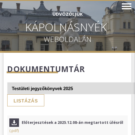
ÜDVÖZÖLJÜK
KÁPOLNÁSNYÉK
WEBOLDALÁN
DOKUMENTUMTÁR
LISTÁZÁS
Előterjesztések a 2025.12.08-án megtartott ülésről
(.pdf)