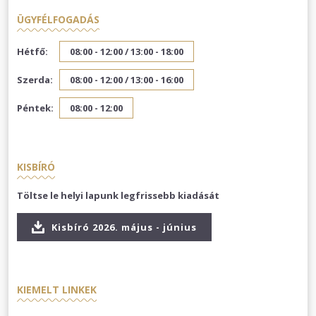
ÜGYFÉLFOGADÁS
Hétfő:
08:00 - 12:00 /
13:00 - 18:00
Szerda:
08:00 - 12:00 /
13:00 - 16:00
Péntek:
08:00 - 12:00
KISBÍRÓ
Töltse le helyi lapunk legfrissebb kiadását
Kisbíró 2026. május - június
KIEMELT LINKEK