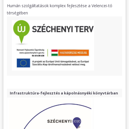
Humán szolgáltatások komplex fejlesztése a Velencei-tó
térségében
Infrastruktúra-fejlesztés a kápolnásnyéki könyvtárban