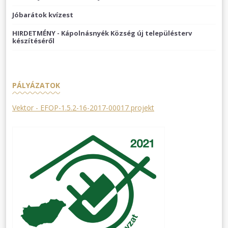
Jóbarátok kvízest
HIRDETMÉNY - Kápolnásnyék Község új településterv
készítéséről
PÁLYÁZATOK
Vektor - EFOP-1.5.2-16-2017-00017 projekt