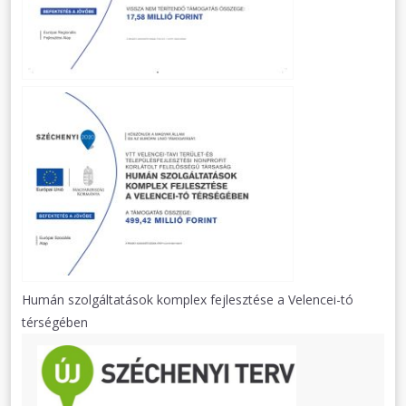
Humán szolgáltatások komplex fejlesztése a Velencei-tó
térségében