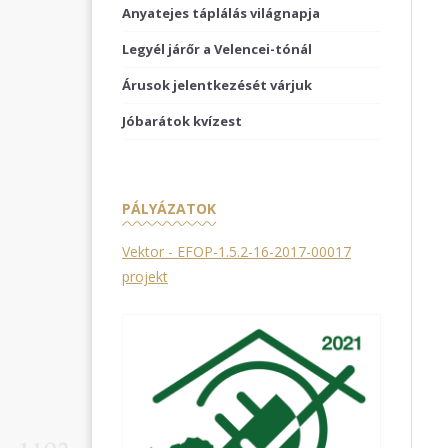
Anyatejes táplálás világnapja
Legyél járőr a Velencei-tónál
Árusok jelentkezését várjuk
Jóbarátok kvízest
PÁLYÁZATOK
Vektor - EFOP-1.5.2-16-2017-00017
projekt