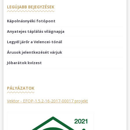
LEGÚJABB BEJEGYZÉSEK
Kápolnásnyéki fotópont
Anyatejes táplálás világnapja
Legyél járőr a Velencei-tónál
Árusok jelentkezését várjuk
Jóbarátok kvízest
PÁLYÁZATOK
Vektor - EFOP-1.5.2-16-2017-00017 projekt