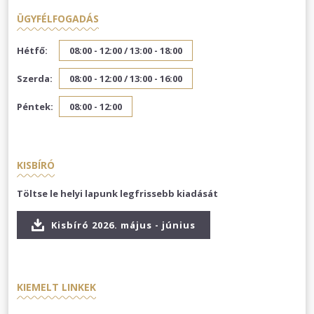
ÜGYFÉLFOGADÁS
Hétfő:
08:00 - 12:00 /
13:00 - 18:00
Szerda:
08:00 - 12:00 /
13:00 - 16:00
Péntek:
08:00 - 12:00
KISBÍRÓ
Töltse le helyi lapunk legfrissebb kiadását
Kisbíró 2026. május - június
KIEMELT LINKEK