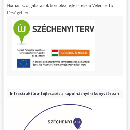
Humán szolgáltatások komplex fejlesztése a Velencei-tó
térségében
Infrastruktúra-fejlesztés a kápolnásnyéki könyvtárban