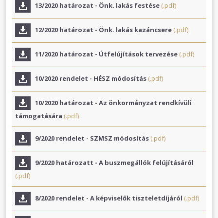
13/2020 határozat - Önk. lakás festése
(.pdf)
12/2020 határozat - Önk. lakás kazáncsere
(.pdf)
11/2020 határozat - Útfelújítások tervezése
(.pdf)
10/2020 rendelet - HÉSZ módosítás
(.pdf)
10/2020 határozat - Az önkormányzat rendkívüli
támogatására
(.pdf)
9/2020 rendelet - SZMSZ módosítás
(.pdf)
9/2020 határozatt - A buszmegállók felújításáról
(.pdf)
8/2020 rendelet - A képviselők tiszteletdíjáról
(.pdf)