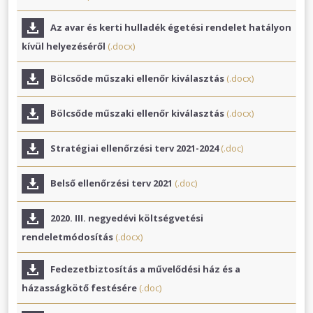
Az avar és kerti hulladék égetési rendelet hatályon
kívül helyezéséről
(.docx)
Bölcsőde műszaki ellenőr kiválasztás
(.docx)
Bölcsőde műszaki ellenőr kiválasztás
(.docx)
Stratégiai ellenőrzési terv 2021-2024
(.doc)
Belső ellenőrzési terv 2021
(.doc)
2020. III. negyedévi költségvetési
rendeletmódosítás
(.docx)
Fedezetbiztosítás a művelődési ház és a
házasságkötő festésére
(.doc)