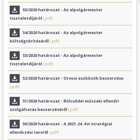
55/2020 határozat - Az alpolgármester
tiszteletdíjáról
(.pdf)
54/2020 határozat - Az alpolgármester
költségtérítéséről
(.pdf)
53/2020 határozat - Az alpolgármester
tiszteletdíjáról
(.pdf)
52/2020 határozat - Orvosi eszközök beszerzése
(.pdf)
51/2020 határozat - Bölcsődei műszaki ellenőri
szolgáltatás beszerzéséről
(.pdf)
50/2020 határozat - A 2021-24. évi stratégiai
ellenőrzési tervről
(.pdf)