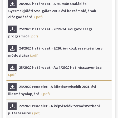
26/2020 határozat - A Humán Család és
Gyermekjóléti Szolgálat 2019. évi beszámolójának
elfogadásáról
(.pdf)
25/2020 határozat - 2019-24. évi gazdasági
programról
(.pdf)
24/2020 határozat - 2020. évi közbeszerzési terv
módosítása
(.pdf)
23/2020 határozat - Az 1/2020 hat. visszavonása
(.pdf)
23/2020 rendelet - A köztisztviselők 2021. évi
illetményalapjáról
(.pdf)
22/2020 rendelet - A képviselők természetbeni
juttatásairól
(.pdf)