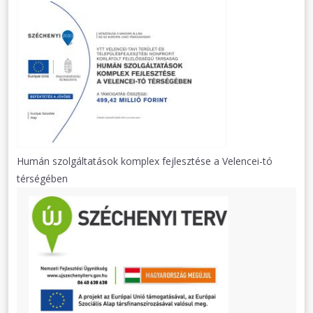
Humán szolgáltatások komplex fejlesztése a Velencei-tó
térségében