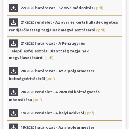
22/2020 határozat - SZMSZ módosítás
(.pdf)
21/2020 rendelet - Az avar és kerti hulladék égetési
rendjérőlottság tagjainak megválasztásáról
(.pdf)
21/2020 határozat - A Pénzügyi és
Településfejlesztési Bizottság tagjainak
megválasztásáról
(.pdf)
20/2020 határozat - Az alpolgármester
költségtérítéséről
(.pdf)
20/2020 rendelet - A 2020 évi költségvetés
módosítása
(.pdf)
19/2020 rendelet - A helyi adókról
(.pdf)
19/2020 határozat - Az alpolgármester