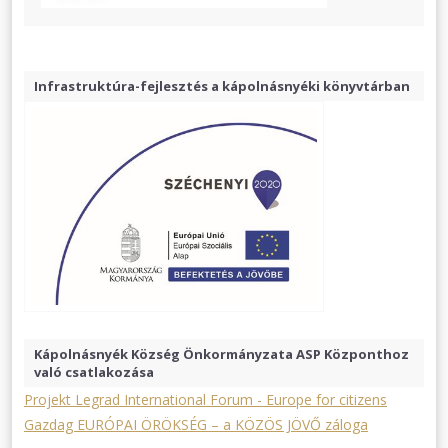
Infrastruktúra-fejlesztés a kápolnásnyéki könyvtárban
Kápolnásnyék Község Önkormányzata ASP Központhoz
való csatlakozása
Projekt Legrad International Forum - Europe for citizens
Gazdag EURÓPAI ÖRÖKSÉG – a KÖZÖS JÖVŐ záloga